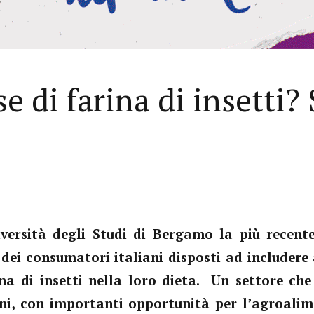
e di farina di insetti? 
iversità degli Studi di Bergamo la più recente
i dei consumatori italiani disposti ad includere
ina di insetti nella loro dieta. Un settore ch
oni, con importanti opportunità per l’agroali