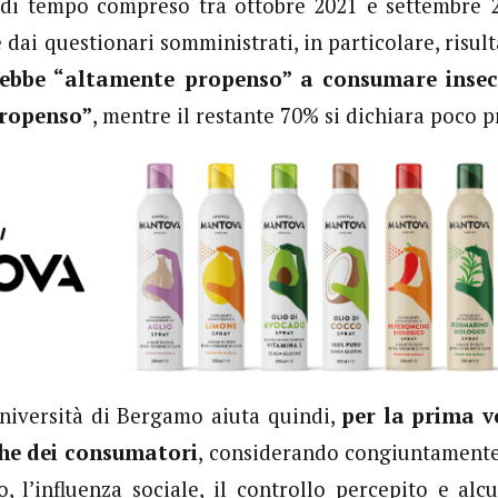
 di tempo compreso tra ottobre 2021 e settembre 2
 dai questionari somministrati, in particolare, risul
rebbe
“altamente propenso” a consumare insec
ropenso”
, mentre il restante 70% si dichiara poco 
Università di Bergamo aiuta quindi,
per la prima v
che dei consumatori
, considerando congiuntamente
o, l’influenza sociale, il controllo percepito e alcu