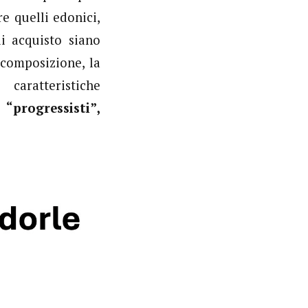
e quelli edonici,
di acquisto siano
 composizione, la
aratteristiche
:
“progressisti”,