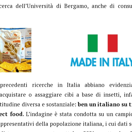
cerca dell’Università di Bergamo, anche di cons
precedenti ricerche in Italia abbiano evidenzi
 acquistare o assaggiare cibi a base di insetti, infa
titudine diversa e sostanziale:
ben un italiano su t
ect food
.
L’indagine è stata condotta su un camp
ppresentativi della popolazione italiana, i cui dati s