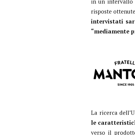
in un intervallo
risposte ottenute
intervistati sa
“mediamente p
La ricerca dell’
le caratteristi
verso il prodott