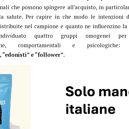
nali che possono spingere all’acquisto, in particolar
lla salute. Per capire in che modo le intenzioni 
istribuite nel campione e quanto ne influenzino la
dividuato quattro gruppi omogenei per c
fiche, comportamentali e psicologiche
, “edonisti” e “follower”
.