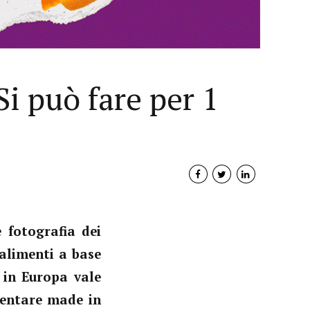
Si può fare per 1
 fotografia dei
Interviste
 alimenti a base
PODCAST
e in Europa vale
mentare made in
WEBINAR