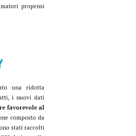
umatori propensi
ato una ridotta
tti, i nuovi dati
re favorevole al
ione composto da
ono stati raccolti