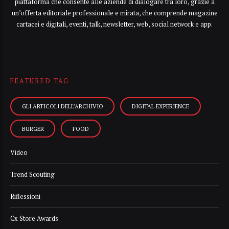
piattaforma che consente alle aziende di dialogare tra loro, grazie a
un’offerta editoriale professionale e mirata, che comprende magazine
cartacei e digitali, eventi, talk, newsletter, web, social network e app.
FEATURED TAG
GLI ARTICOLI DELL’ARCHIVIO
DIGITAL EXPERIENCE
BURGER
FOOD
Video
Trend Scouting
Riflessioni
Cx Store Awards