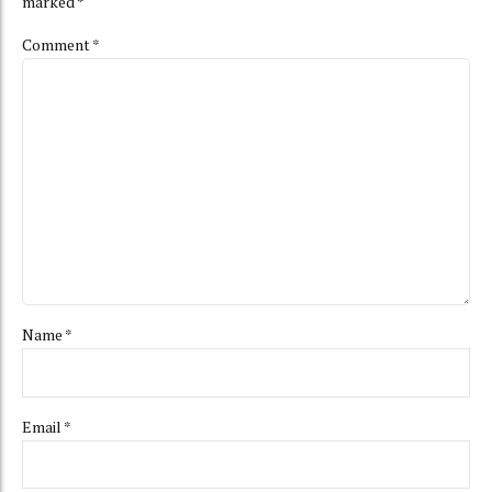
marked *
Comment
*
Name *
Email *