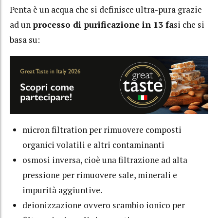
Penta è un acqua che si definisce ultra-pura grazie
ad un
processo di purificazione in 13 fa
si che si
basa su:
micron filtration per rimuovere composti
organici volatili e altri contaminanti
osmosi inversa, cioè una filtrazione ad alta
pressione per rimuovere sale, minerali e
impurità aggiuntive.
deionizzazione ovvero scambio ionico per