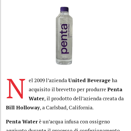
N
el 2009 l’azienda
United Beverage
ha
acquisito il brevetto per produrre
Penta
Water
, il prodotto dell’azienda creata da
Bill Holloway
, a Carlsbad, California.
Penta Water
è un’acqua infusa con ossigeno
aggiunto durante il processo di confezionamento.