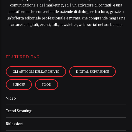
comunicazione e del marketing, ed è un attivatore di contatti: è una
piattaforma che consente alle aziende di dialogare tra loro, grazie a
un’offerta editoriale professionale e mirata, che comprende magazine
cartacei e digitali, eventi, talk, newsletter, web, social network e app.
FEATURED TAG
GLI ARTICOLI DELL’ARCHIVIO
DIGITAL EXPERIENCE
BURGER
FOOD
Video
Trend Scouting
Riflessioni