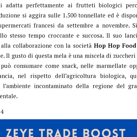
si adatta perfettamente ai frutteti biologici per
oduzione si aggira sulle 1.500 tonnellate ed è dispon
supermercati francesi da settembre a novembre. Si
lo stesso tempo croccante e succosa. Il suo lanc
alla collaborazione con la società
Hop Hop Food
e. Il gusto di questa mela è una miscela di zuccheri 
i può consumare come snack, nelle marmellate opp
ancia, nel rispetto dell’agricoltura biologica, q
e l’ambiente incontaminato della regione del gr
entale.
14