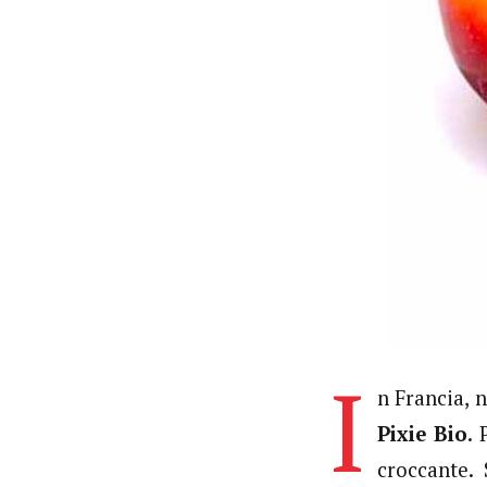
I
n Francia, 
Pixie Bio
. 
croccante. 