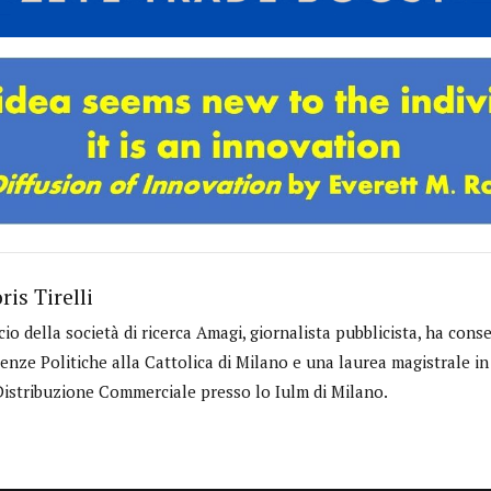
ris Tirelli
cio della società di ricerca Amagi, giornalista pubblicista, ha cons
ienze Politiche alla Cattolica di Milano e una laurea magistrale 
Distribuzione Commerciale presso lo Iulm di Milano.