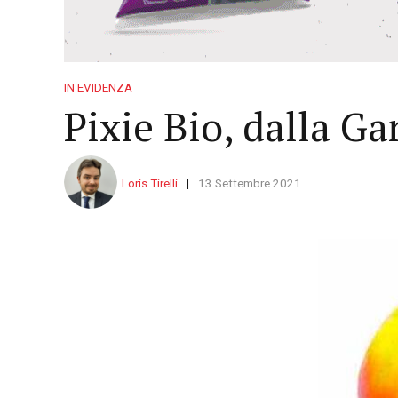
IN EVIDENZA
Pixie Bio, dalla G
Loris Tirelli
13 Settembre 2021