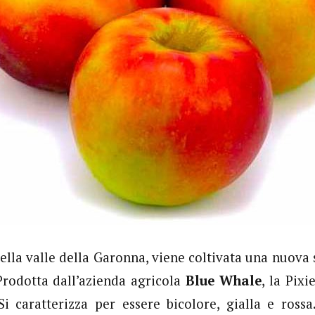
nella valle della Garonna, viene coltivata una nuova 
Prodotta dall’azienda agricola
Blue Whale
, la Pix
Si caratterizza per essere bicolore, gialla e ross