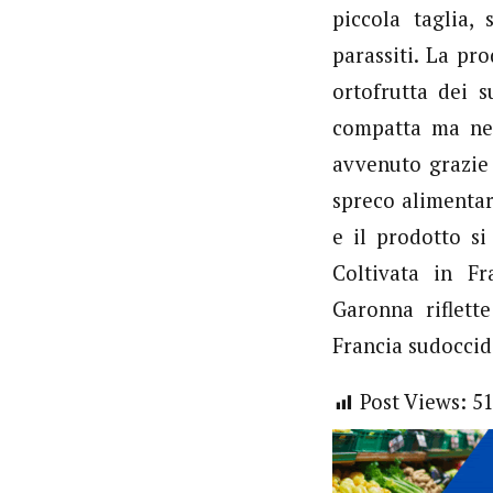
piccola taglia, 
parassiti. La pr
ortofrutta dei 
compatta ma nel
avvenuto grazie 
spreco alimentar
e il prodotto s
Coltivata in Fr
Garonna riflett
Francia sudoccid
Post Views:
5