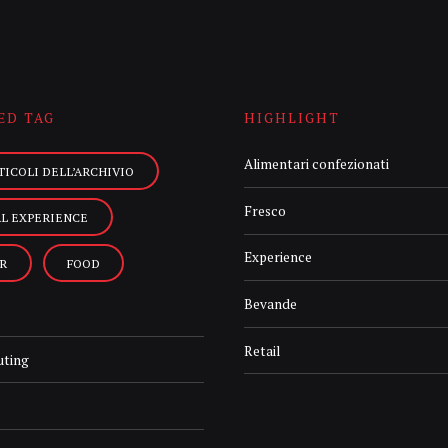
ED TAG
HIGHLIGHT
Alimentari confezionati
TICOLI DELL’ARCHIVIO
Fresco
AL EXPERIENCE
Experience
R
FOOD
Bevande
Retail
uting