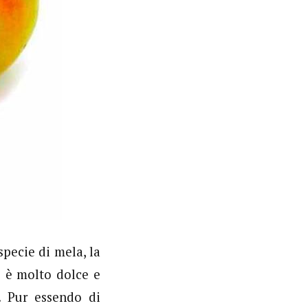
specie di mela, la
ie è molto dolce e
a. Pur essendo di