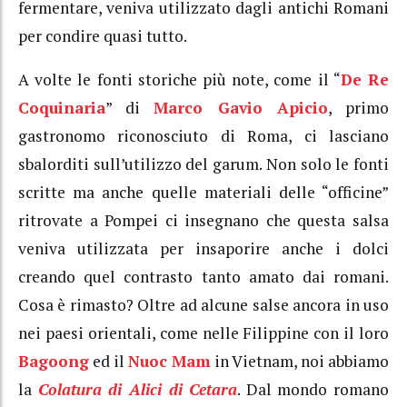
fermentare, veniva utilizzato dagli antichi Romani
per condire quasi tutto.
A volte le fonti storiche più note, come il “
De Re
Coquinaria
” di
Marco Gavio Apicio
, primo
gastronomo riconosciuto di Roma, ci lasciano
sbalorditi sull’utilizzo del garum. Non solo le fonti
scritte ma anche quelle materiali delle “officine”
ritrovate a Pompei ci insegnano che questa salsa
veniva utilizzata per insaporire anche i dolci
creando quel contrasto tanto amato dai romani.
Cosa è rimasto? Oltre ad alcune salse ancora in uso
nei paesi orientali, come nelle Filippine con il loro
Bagoong
ed il
Nuoc Mam
in Vietnam, noi abbiamo
la
Colatura di Alici di Cetara
. Dal mondo romano