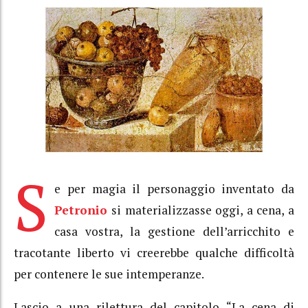
S
e per magia il personaggio inventato da
Petronio
si materializzasse oggi, a cena, a
casa vostra, la gestione dell’arricchito e
tracotante liberto vi creerebbe qualche difficoltà
per contenere le sue intemperanze.
Lascio a una rilettura del capitolo “La cena di