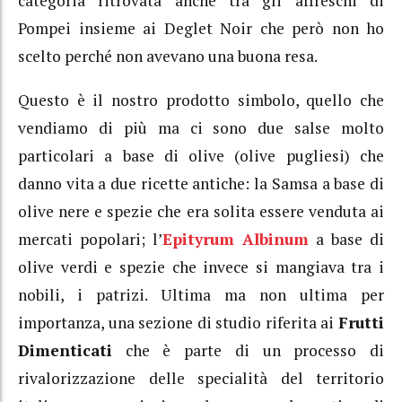
categoria ritrovata anche tra gli affreschi di
Pompei insieme ai Deglet Noir che però non ho
scelto perché non avevano una buona resa.
Questo è il nostro prodotto simbolo, quello che
vendiamo di più ma ci sono due salse molto
particolari a base di olive (olive pugliesi) che
danno vita a due ricette antiche: la Samsa a base di
olive nere e spezie che era solita essere venduta ai
mercati popolari; l’
Epityrum Albinum
a base di
olive verdi e spezie che invece si mangiava tra i
nobili, i patrizi. Ultima ma non ultima per
importanza, una sezione di studio riferita ai
Frutti
Dimenticati
che è parte di un processo di
rivalorizzazione delle specialità del territorio