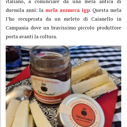
italiano, a cominciare da una mela antica di
duemila anni: la
mela annurca igp
. Questa mela
l’ho recuperata da un meleto di Caianello in
Campania dove un bravissimo piccolo produttore
porta avanti la coltura.