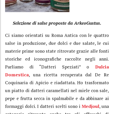
Selezione di salse proposte da ArkeoGustus.
Ci siamo orientati su Roma Antica con le quattro
salse in produzione, due dolci e due salate, le cui
materie prime sono state ritrovate grazie alle fonti
storiche ed iconografiche raccolte negli anni.
Parliamo di “Datteri Speziati” o
Dulcia
Domestica
, una ricetta recuperata dal De Re
Coquinaria di Apicio e riadattata. Ho trasformato
un piatto di datteri caramellati nel miele con sale,
pepe e frutta secca in spalmabile e da abbinare ai
formaggi dolci. I datteri scelti sono i
Medjoul
, una