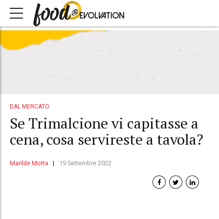
DAL MERCATO
Se Trimalcione vi capitasse a
cena, cosa servireste a tavola?
Marilde Motta
19 Settembre 2022