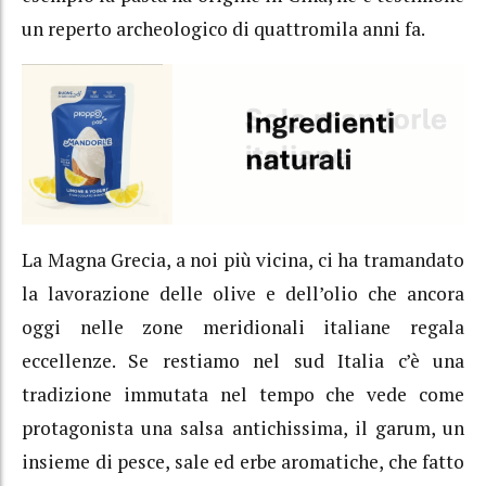
un reperto archeologico di quattromila anni fa.
La Magna Grecia, a noi più vicina, ci ha tramandato
la lavorazione delle olive e dell’olio che ancora
oggi nelle zone meridionali italiane regala
eccellenze. Se restiamo nel sud Italia c’è una
tradizione immutata nel tempo che vede come
protagonista una salsa antichissima, il garum, un
insieme di pesce, sale ed erbe aromatiche, che fatto