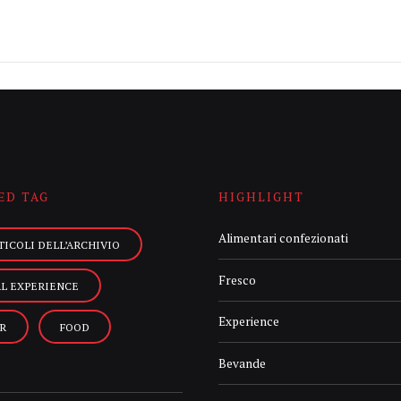
ED TAG
HIGHLIGHT
Alimentari confezionati
TICOLI DELL’ARCHIVIO
Fresco
AL EXPERIENCE
Experience
R
FOOD
Bevande