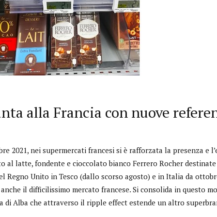
nta alla Francia con nuove refere
e 2021, nei supermercati francesi si è rafforzata la presenza e l
to al latte, fondente e cioccolato bianco Ferrero Rocher destinat
l Regno Unito in Tesco (dallo scorso agosto) e in Italia da ottob
anche il difficilissimo mercato francese. Si consolida in questo m
a di Alba che attraverso il ripple effect estende un altro superbra