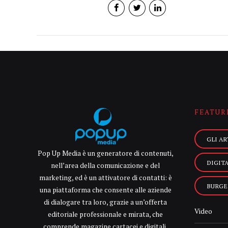
FEATUR
GLI AR
Pop Up Media è un generatore di contenuti,
DIGIT
nell’area della comunicazione e del
marketing, ed è un attivatore di contatti: è
BURGE
una piattaforma che consente alle aziende
di dialogare tra loro, grazie a un’offerta
Video
editoriale professionale e mirata, che
comprende magazine cartacei e digitali,