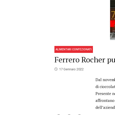
ALIMENTARI CONFEZIONATI
Ferrero Rocher pu
17 Gennaio 2022
Dal novembr
di cioccola
Presente ne
affrontano 
dell’aziend