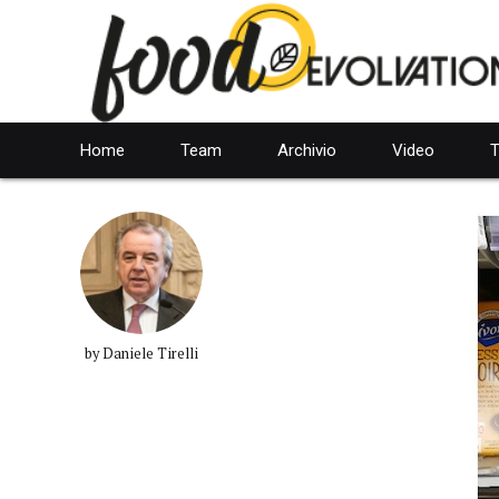
Home
Team
Archivio
Video
T
by Daniele Tirelli