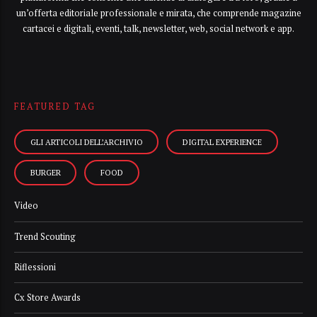
un’offerta editoriale professionale e mirata, che comprende magazine
cartacei e digitali, eventi, talk, newsletter, web, social network e app.
FEATURED TAG
GLI ARTICOLI DELL’ARCHIVIO
DIGITAL EXPERIENCE
BURGER
FOOD
Video
Trend Scouting
Riflessioni
Cx Store Awards