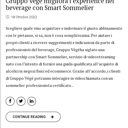
Gruppo Végé migliora l’experience nel
beverage con Smart Sommelier
18 Ottobre 2022
Scegliere quale vino acquistare e indovinare il giusto abbinamento
con le pietanze, si sa, non è cosa semplicissima. Per aiutare i
propri clienti a ricevere suggerimenti e indicazioni da parte di
professionisti del beverage, Gruppo Végéha siglato una
partnership con Smart Sommelier, servizio di videostreaming
nato con l’intento di fornire una guida qualificata all’acquisto di
alcolici in negozi fisici ed ecommerce. Grazie all’accordo, i clienti
di Gruppo Végé potranno interagire in videochiamata con un
sommelier professionista certificato...
CONTINUE READING