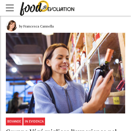
by Francesca Cannella
BEVANDE
IN EVIDENZA