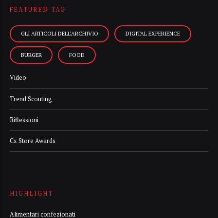
FEATURED TAG
GLI ARTICOLI DELL’ARCHIVIO
DIGITAL EXPERIENCE
BURGER
FOOD
Video
Trend Scouting
Riflessioni
Cx Store Awards
HIGHLIGHT
Alimentari confezionati