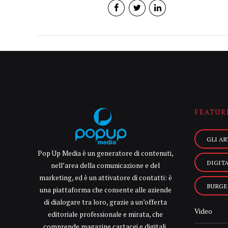
FEATUR
GLI AR
Pop Up Media è un generatore di contenuti,
DIGIT
nell’area della comunicazione e del
marketing, ed è un attivatore di contatti: è
BURGE
una piattaforma che consente alle aziende
di dialogare tra loro, grazie a un’offerta
Video
editoriale professionale e mirata, che
comprende magazine cartacei e digitali,