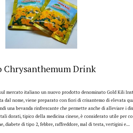
ovo Chrysanthemum Drink
 sul mercato italiano un nuovo prodotto denominato Gold Kili I
a dal nome, viene preparato con fiori di crisantemo di elevata qual
ndi una bevanda rinfrescante che permette anche di alleviare i dis
etali dorati, tipico della medicina cinese, è considerato utile per 
, diabete di tipo 2, febbre, raffreddore, mal di testa, vertigini e...