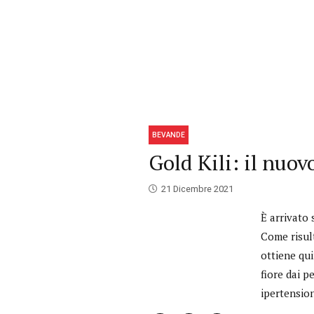
BEVANDE
Gold Kili: il nu
21 Dicembre 2021
È arrivato
Come risult
ottiene qui
fiore dai p
ipertensione