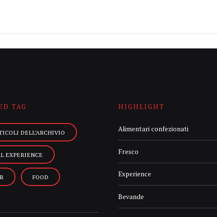
ED TAG
HIGHLIGHT
Alimentari confezionati
TICOLI DELL’ARCHIVIO
Fresco
AL EXPERIENCE
Experience
R
FOOD
Bevande