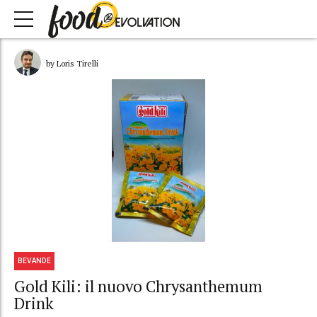
by Loris Tirelli
BEVANDE
Gold Kili: il nuovo Chrysanthemum
Drink