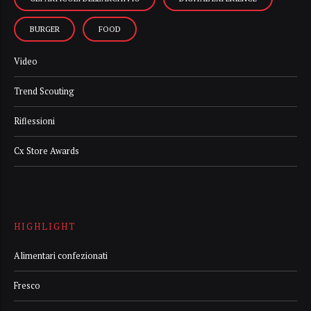
BURGER
FOOD
Video
Trend Scouting
Riflessioni
Cx Store Awards
HIGHLIGHT
Alimentari confezionati
Fresco