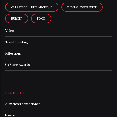
GLI ARTICOLI DELL’ARCHIVIO
DIGITAL EXPERIENCE
BURGER
FOOD
Video
Trend Scouting
Riflessioni
Cx Store Awards
HIGHLIGHT
Alimentari confezionati
Fresco