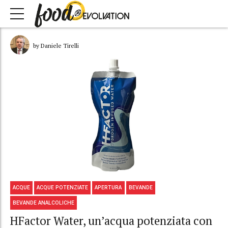
by Daniele Tirelli
ACQUE
ACQUE POTENZIATE
APERTURA
BEVANDE
BEVANDE ANALCOLICHE
HFactor Water, un’acqua potenziata con