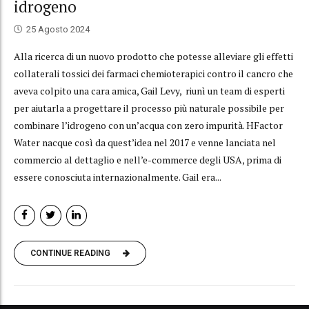
idrogeno
25 Agosto 2024
Alla ricerca di un nuovo prodotto che potesse alleviare gli effetti
collaterali tossici dei farmaci chemioterapici contro il cancro che
aveva colpito una cara amica, Gail Levy, riunì un team di esperti
per aiutarla a progettare il processo più naturale possibile per
combinare l’idrogeno con un’acqua con zero impurità. HFactor
Water nacque così da quest’idea nel 2017 e venne lanciata nel
commercio al dettaglio e nell’e-commerce degli USA, prima di
essere conosciuta internazionalmente. Gail era...
CONTINUE READING