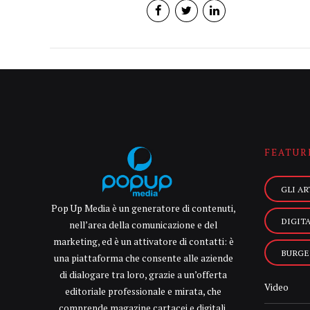
FEATUR
GLI AR
Pop Up Media è un generatore di contenuti,
DIGIT
nell’area della comunicazione e del
marketing, ed è un attivatore di contatti: è
BURGE
una piattaforma che consente alle aziende
di dialogare tra loro, grazie a un’offerta
Video
editoriale professionale e mirata, che
comprende magazine cartacei e digitali,