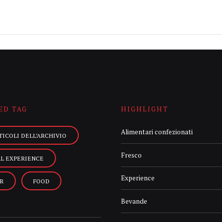
ED TAG
HIGHLIGHT
Alimentari confezionati
TICOLI DELL’ARCHIVIO
Fresco
AL EXPERIENCE
Experience
R
FOOD
Bevande