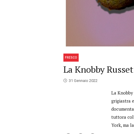
FRESCO
La Knobby Russet
31 Gennaio 2022
La Knobby 
grigiastra 
documentata
tuttora col
York, ma la