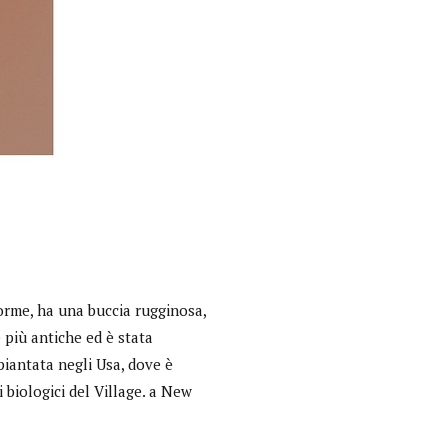
orme, ha una buccia rugginosa,
e più antiche ed è stata
Interviste
piantata negli Usa, dove è
 biologici del Village. a New
PODCAST
WEBINAR