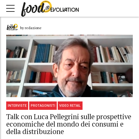
by redazione
INTERVISTE
PROTAGONISTI
VIDEO RETAIL
Talk con Luca Pellegrini sulle prospettive
economiche del mondo dei consumi e
della distribuzione