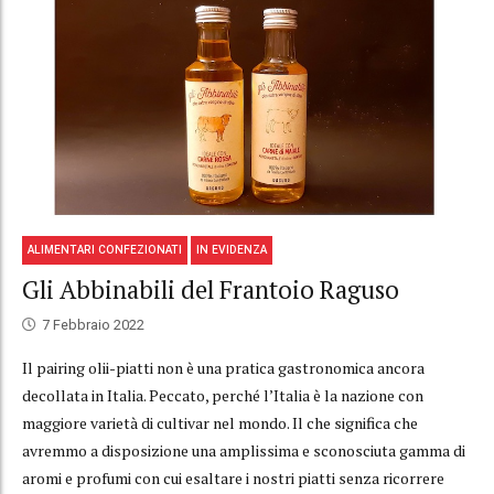
ALIMENTARI CONFEZIONATI
IN EVIDENZA
Gli Abbinabili del Frantoio Raguso
7 Febbraio 2022
Il pairing olii-piatti non è una pratica gastronomica ancora
decollata in Italia. Peccato, perché l’Italia è la nazione con
maggiore varietà di cultivar nel mondo. Il che significa che
avremmo a disposizione una amplissima e sconosciuta gamma di
aromi e profumi con cui esaltare i nostri piatti senza ricorrere