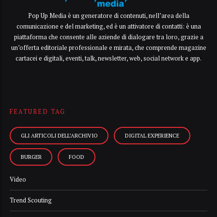
Pop Up Media è un generatore di contenuti, nell’area della
comunicazione e del marketing, ed è un attivatore di contatti: è una
piattaforma che consente alle aziende di dialogare tra loro, grazie a
un’offerta editoriale professionale e mirata, che comprende magazine
cartacei e digitali, eventi, talk, newsletter, web, social network e app.
FEATURED TAG
GLI ARTICOLI DELL’ARCHIVIO
DIGITAL EXPERIENCE
BURGER
FOOD
Video
Trend Scouting