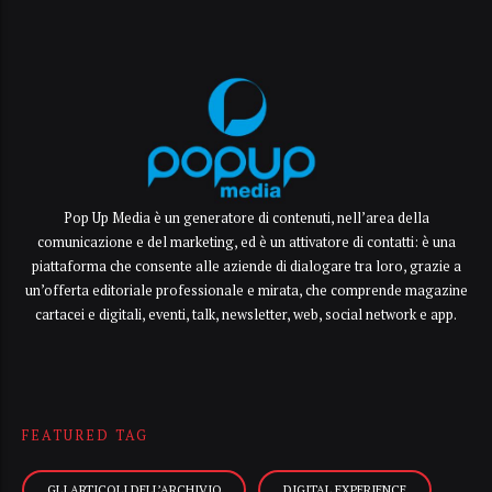
Pop Up Media è un generatore di contenuti, nell’area della
comunicazione e del marketing, ed è un attivatore di contatti: è una
piattaforma che consente alle aziende di dialogare tra loro, grazie a
un’offerta editoriale professionale e mirata, che comprende magazine
cartacei e digitali, eventi, talk, newsletter, web, social network e app.
FEATURED TAG
GLI ARTICOLI DELL’ARCHIVIO
DIGITAL EXPERIENCE