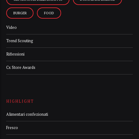
BURGER
FOOD
Video
Trend Scouting
Riflessioni
Cx Store Awards
HIGHLIGHT
Alimentari confezionati
Fresco