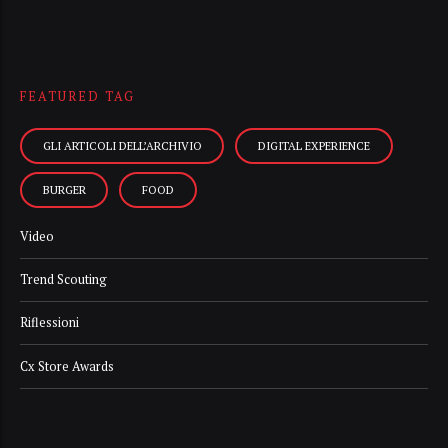
FEATURED TAG
GLI ARTICOLI DELL’ARCHIVIO
DIGITAL EXPERIENCE
BURGER
FOOD
Video
Trend Scouting
Riflessioni
Cx Store Awards