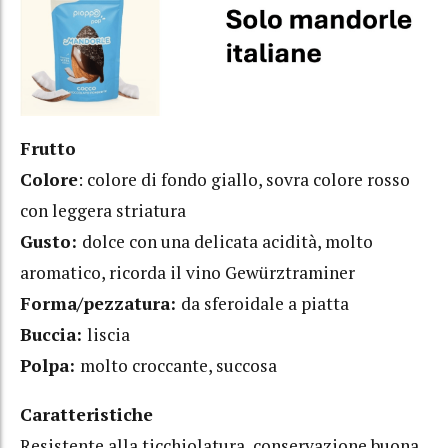
Frutto
Colore
: colore di fondo giallo, sovra colore rosso
con leggera striatura
Gusto:
dolce con una delicata acidità, molto
aromatico, ricorda il vino Gewürztraminer
Forma/pezzatura:
da sferoidale a piatta
Buccia:
liscia
Polpa:
molto croccante, succosa
Caratteristiche
Resistente alla ticchiolatura, conservazione buona,