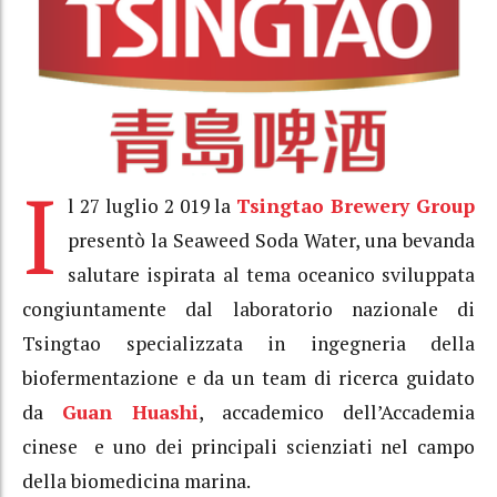
I
l 27 luglio 2 019 la
Tsingtao Brewery Group
presentò la Seaweed Soda Water, una bevanda
salutare ispirata al tema oceanico sviluppata
congiuntamente dal laboratorio nazionale di
Tsingtao specializzata in ingegneria della
biofermentazione e da un team di ricerca guidato
da
Guan Huashi
, accademico dell’Accademia
cinese e uno dei principali scienziati nel campo
della biomedicina marina.