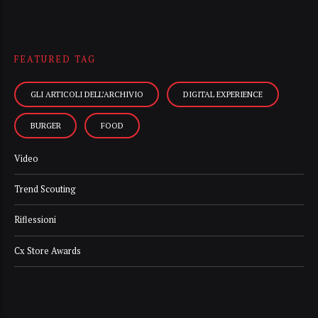
FEATURED TAG
GLI ARTICOLI DELL’ARCHIVIO
DIGITAL EXPERIENCE
BURGER
FOOD
Video
Trend Scouting
Riflessioni
Cx Store Awards