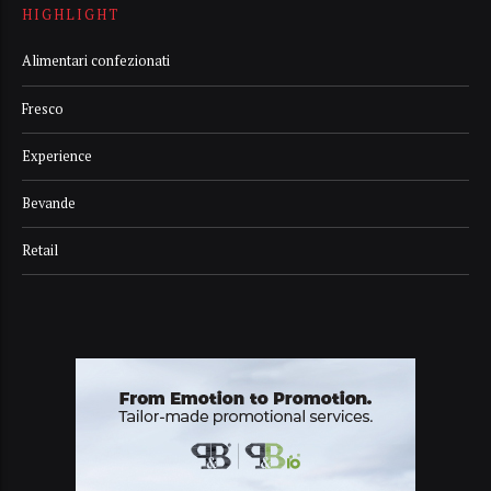
HIGHLIGHT
Alimentari confezionati
Fresco
Experience
Bevande
Retail