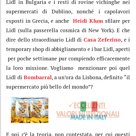
Lidl in Bulgaria e i resti di rovine vichinghe nei
supermercati di Dublino, nonché i capolavori
esposti in Grecia, e anche
Heidi Klum
sfilare per
Lidl (sulla passerella cosmica di New York). E che
dire dello straordinario Lidl di
Casa Zeferino
, e i
temporary shop di abbigliamento e i bar Lidl, aperti
per poche settimane pur compiendo efficacemente
la loro missione. Vogliamo menzionare poi quel
Lidl di
Bombarral
, a un’ora da Lisbona, definito “il
supermercato più bello del mondo”?
E poi c’è la teoria, non contestata, per cui questi