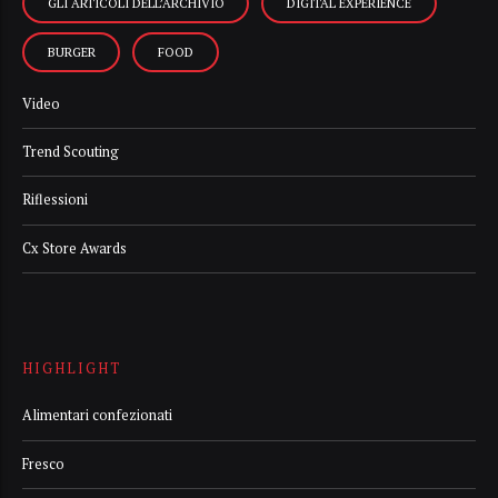
GLI ARTICOLI DELL’ARCHIVIO
DIGITAL EXPERIENCE
BURGER
FOOD
Video
Trend Scouting
Riflessioni
Cx Store Awards
HIGHLIGHT
Alimentari confezionati
Fresco