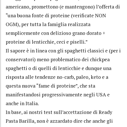
americano, promettono (e mantengono) l’offerta di
“una buona fonte di proteine (verificate NON
OGM), ​​per tutta la famiglia realizzata
semplicemente con delizioso grano dorato +
proteine ​​di lenticchie, ceci e piselli.”
Il sapore è in linea con gli spaghetti classici e (per i
conservatori) meno problematico dei chickpea
spaghetti o di quelli di lenticchie e dunque una
risposta alle tendenze no-carb, paleo, keto e a
questa nuova “fame di proteine”, che sta
manifestandosi progressivamente negli USA e
anche in Italia.
In base, ai nostri test sull’accettazione di Ready
Pasta Barilla, non è azzardato dire che anche gli