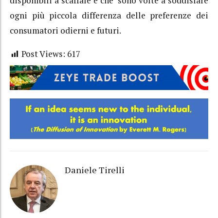
disponibili a scaffale e che sono volte a soddisfare
ogni più piccola differenza delle preferenze dei
consumatori odierni e futuri.
Post Views:
617
Daniele Tirelli