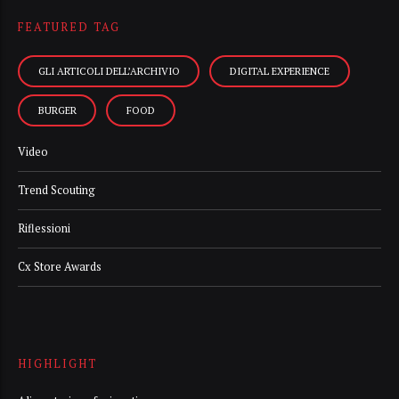
FEATURED TAG
GLI ARTICOLI DELL’ARCHIVIO
DIGITAL EXPERIENCE
BURGER
FOOD
Video
Trend Scouting
Riflessioni
Cx Store Awards
HIGHLIGHT