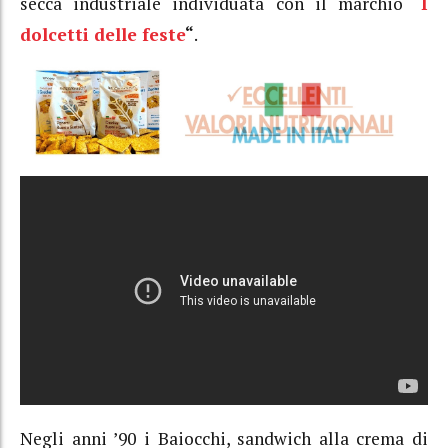
secca industriale individuata con il marchio “
I
dolcetti delle feste
“
.
Negli anni ’90 i Baiocchi, sandwich alla crema di