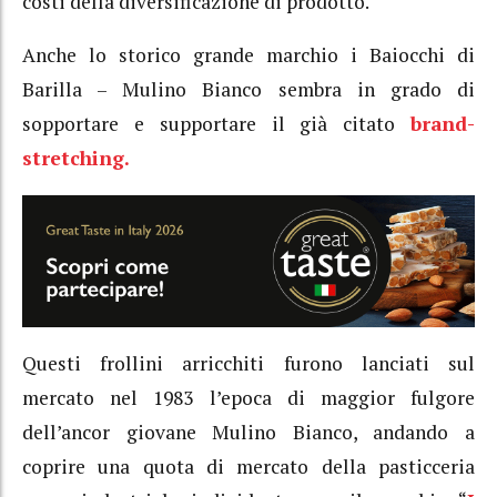
costi della diversificazione di prodotto.
Anche lo storico grande marchio i Baiocchi di
Barilla – Mulino Bianco sembra in grado di
sopportare e supportare il già citato
brand-
stretching.
Questi frollini arricchiti furono lanciati sul
mercato nel 1983 l’epoca di maggior fulgore
dell’ancor giovane Mulino Bianco, andando a
coprire una quota di mercato della pasticceria