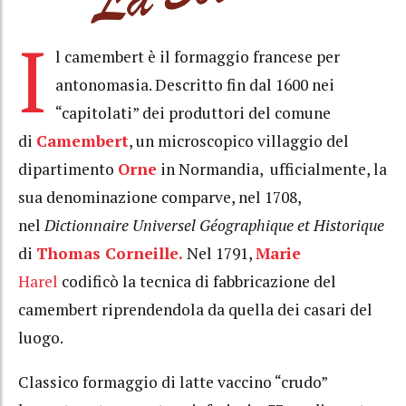
I
l camembert è il formaggio francese per
antonomasia. Descritto fin dal 1600 nei
“capitolati” dei produttori del comune
di
Camembert
, un microscopico villaggio del
dipartimento
Orne
in Normandia, ufficialmente, la
sua denominazione comparve, nel 1708,
nel
Dictionnaire Universel Géographique et Historique
di
Thomas Corneille.
Nel 1791,
Marie
Harel
codificò la tecnica di fabbricazione del
camembert riprendendola da quella dei casari del
luogo.
Classico formaggio di latte vaccino “crudo”