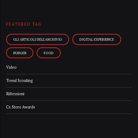
FEATURED TAG
GLI ARTICOLI DELL’ARCHIVIO
DIGITAL EXPERIENCE
BURGER
FOOD
Video
Trend Scouting
Riflessioni
Cx Store Awards