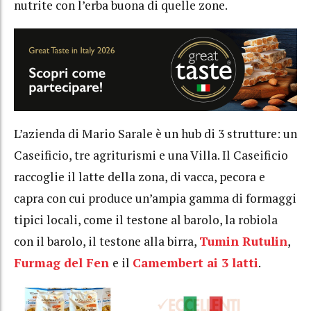
nutrite con l’erba buona di quelle zone.
L’azienda di Mario Sarale è un hub di 3 strutture: un
Caseificio, tre agriturismi e una Villa. Il Caseificio
raccoglie il latte della zona, di vacca, pecora e
capra con cui produce un’ampia gamma di formaggi
tipici locali, come il testone al barolo, la robiola
con il barolo, il testone alla birra,
Tumin Rutulin
,
Furmag del Fen
e il
Camembert ai 3 latti
.