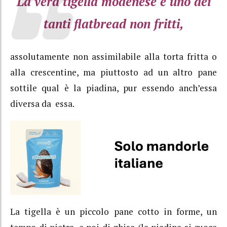
La vera tigella modenese è uno dei
tanti flatbread non fritti,
assolutamente non assimilabile alla torta fritta o
alla crescentine, ma piuttosto ad un altro pane
sottile qual è la piadina, pur essendo anch’essa
diversa da essa.
La tigella è un piccolo pane cotto in forme, un