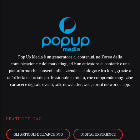
Pop Up Media è un generatore di contenuti, nell’area della
comunicazione e del marketing, ed è un attivatore di contatti: è una
piattaforma che consente alle aziende di dialogare tra loro, grazie a
un’offerta editoriale professionale e mirata, che comprende magazine
cartacei e digitali, eventi, talk, newsletter, web, social network e app.
FEATURED TAG
GLI ARTICOLI DELL’ARCHIVIO
DIGITAL EXPERIENCE