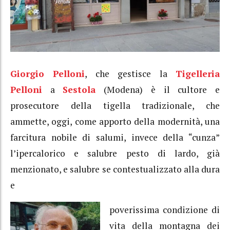
Giorgio Pelloni
, che gestisce la
Tigelleria
Pelloni
a
Sestola
(Modena) è il cultore e
prosecutore della tigella tradizionale, che
ammette, oggi, come apporto della modernità, una
farcitura nobile di salumi, invece della “cunza”
l’ipercalorico e salubre pesto di lardo, già
menzionato, e salubre se contestualizzato alla dura
e
poverissima condizione di
vita della montagna dei