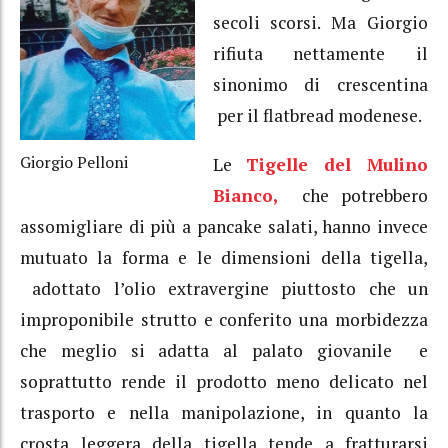
secoli scorsi. Ma Giorgio
rifiuta nettamente il
sinonimo di crescentina
per il flatbread modenese.
Giorgio Pelloni
Le
Tigelle del Mulino
Bianco,
che potrebbero
assomigliare di più a pancake salati, hanno invece
mutuato la forma e le dimensioni della tigella,
adottato l’olio extravergine piuttosto che un
improponibile strutto e conferito una morbidezza
che meglio si adatta al palato giovanile e
soprattutto rende il prodotto meno delicato nel
trasporto e nella manipolazione, in quanto la
crosta leggera della tigella tende a fratturarsi