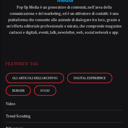
Pop Up Media è un generatore di contenuti, nell’area della
comunicazione e del marketing, ed è un attivatore di contatti: è una
piattaforma che consente alle aziende di dialogare tra loro, grazie a
un’offerta editoriale professionale e mirata, che comprende magazine
cartacei e digitali, eventi, talk, newsletter, web, social network e app.
FEATURED TAG
GLI ARTICOLI DELL’ARCHIVIO
DIGITAL EXPERIENCE
BURGER
FOOD
Video
Trend Scouting