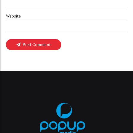
Website
Post Comment