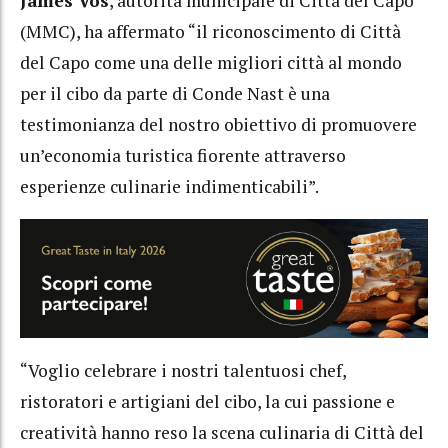
James Vos
, autorità municipale di Città del Capo
(MMC), ha affermato “il riconoscimento di Città
del Capo come una delle migliori città al mondo
per il cibo da parte di Conde Nast è una
testimonianza del nostro obiettivo di promuovere
un’economia turistica fiorente attraverso
esperienze culinarie indimenticabili”.
“Voglio celebrare i nostri talentuosi chef,
ristoratori e artigiani del cibo, la cui passione e
creatività hanno reso la scena culinaria di Città del