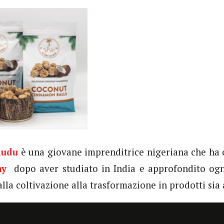
ludu
è una giovane imprenditrice nigeriana che ha c
ny
dopo aver studiato in India e approfondito ogni 
alla coltivazione alla trasformazione in prodotti sia