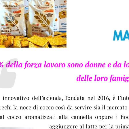
% della forza lavoro sono donne e da l
delle loro famig
o innovativo dell’azienda, fondata nel 2016, è l’int
rechi la noce di cocco così da servire sia il mercato
l cocco aromatizzati alla cannella oppure i fio
aggiungere al latte per la prim