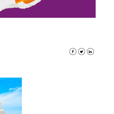
Interviste
PODCAST
WEBINAR