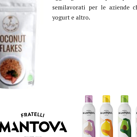
semilavorati per le aziende c
yogurt e altro.