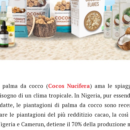
 palma da cocco (
Cocos Nucifera
) ama le spiagg
isogno di un clima tropicale. In Nigeria, pur essend
datte, le piantagioni di palma da cocco sono recen
iare le piantagioni del più redditizio cacao, la cos
igeria e Camerun, detiene il 70% della produzione 