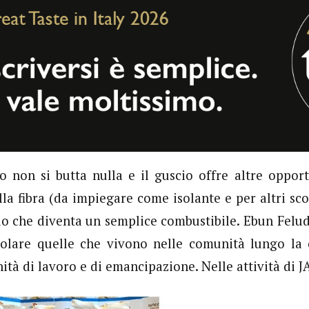
o non si butta nulla e il guscio offre altre opport
lla fibra (da impiegare come isolante e per altri sco
io che diventa un semplice combustibile. Ebun Felud
colare quelle che vivono nelle comunità lungo la 
ità di lavoro e di emancipazione. Nelle attività d