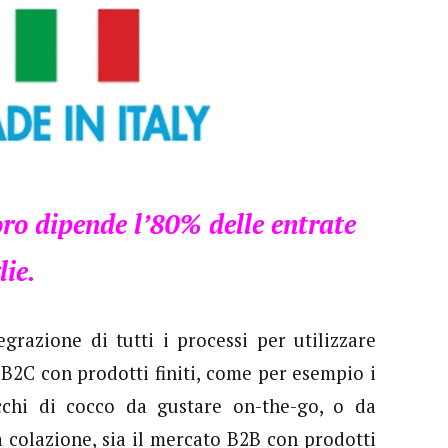
oro dipende l’80% delle entrate
lie.
egrazione di tutti i processi per utilizzare
 B2C con prodotti finiti, come per esempio i
cchi di cocco da gustare on-the-go, o da
a colazione,
sia il mercato B2B con prodotti