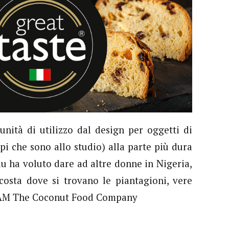
unità di utilizzo dal design per oggetti di
pi che sono allo studio) alla parte più dura
u ha voluto dare ad altre donne in Nigeria,
costa dove si trovano le piantagioni, vere
i JAM The Coconut Food Company