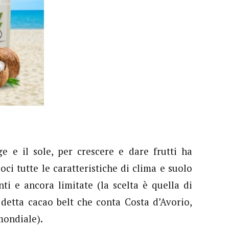
e e il sole, per crescere e dare frutti ha
oci tutte le caratteristiche di clima e suolo
ti e ancora limitate (la scelta è quella di
ì detta cacao belt che conta Costa d’Avorio,
mondiale).