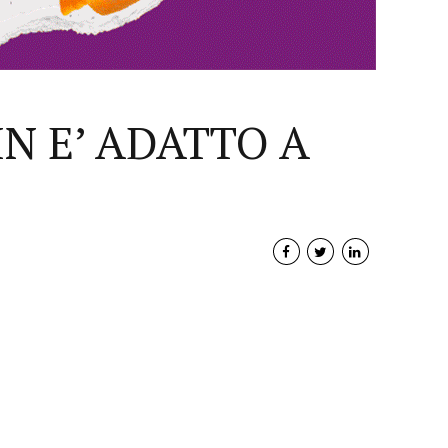
N E’ ADATTO A
Interviste
PODCAST
WEBINAR