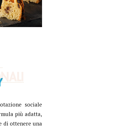
tazione sociale
rmula più adatta,
ne di ottenere una