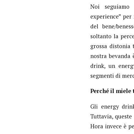
Noi seguiamo l
experience” per
del bene/benes
soltanto la perc
grossa distonia 
nostra bevanda 
drink, un energ
segmenti di merc
Perché il miele 
Gli energy drin
Tuttavia, queste
Hora invece è pe