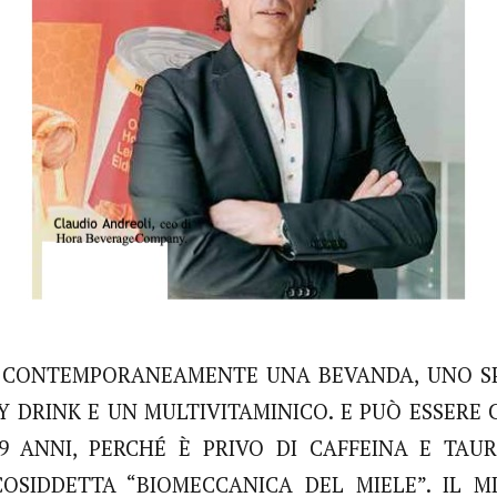
 CONTEMPORANEAMENTE UNA BEVANDA, UNO SP
Y DRINK E UN MULTIVITAMINICO. E PUÒ ESSERE
99 ANNI, PERCHÉ È PRIVO DI CAFFEINA E TAU
OSIDDETTA “BIOMECCANICA DEL MIELE”. IL 