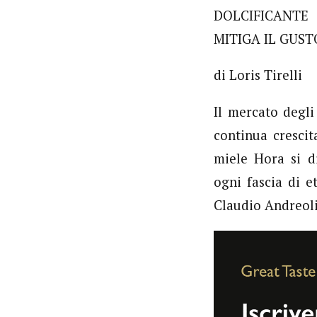
DOLCIFICANTE
MITIGA IL GUS
di Loris Tirelli
Il mercato degli
continua crescit
miele Hora si d
ogni fascia di 
Claudio Andreol