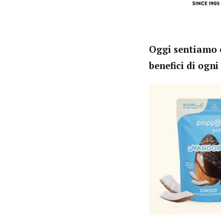
Oggi sentiamo e
benefici di ogn