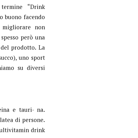
 termine “Drink
to buono facendo
 migliorare non
è spesso però una
 del prodotto. La
ucco), uno sport
niamo su diversi
ina e tauri- na.
latea di persone.
ultivitamin drink