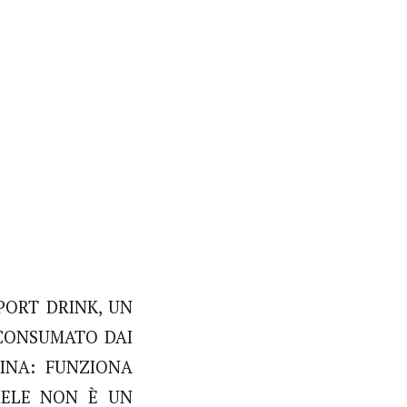
ORT DRINK, UN
 CONSUMATO DAI
RINA: FUNZIONA
MIELE NON È UN