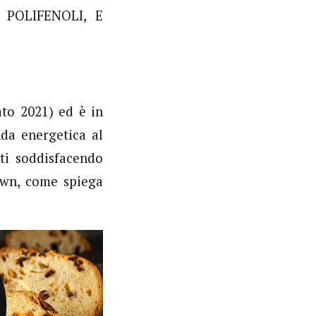
POLIFENOLI, E
ato 2021) ed è in
nda energetica al
ti soddisfacendo
own, come spiega