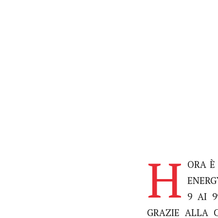
H
ORA È
ENERG
9 AI 
GRAZIE ALLA C