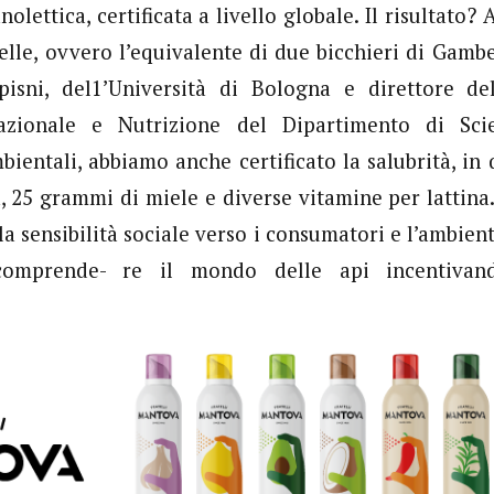
olettica, certificata a livello globale. Il risultato?
elle, ovvero l’equivalente di due bicchieri di Gamb
pisni, del1’Università di Bologna e direttore de
lazionale e Nutrizione del Dipartimento di Sci
ientali, abbiamo anche certificato la salubrità, i
a, 25 grammi di miele e diverse vitamine per lattina.
la sensibilità sociale verso i consumatori e l’ambient
comprende- re il mondo delle api incentiva