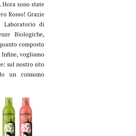
 A Hora sono state
ero Rosso! Grazie
l Laboratorio di
enze Biologiche,
n quanto composto
 Infine, vogliamo
e: sul nostro sito
ndo un consumo