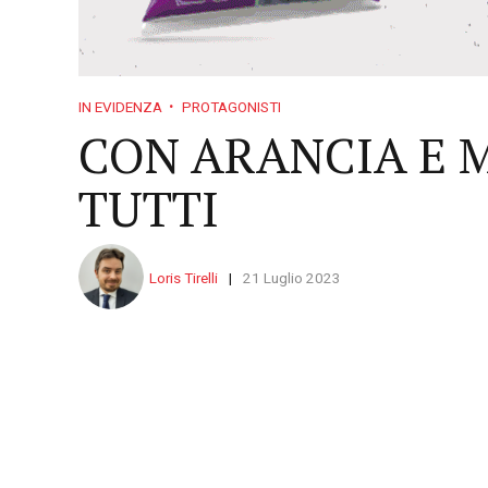
IN EVIDENZA
PROTAGONISTI
CON ARANCIA E M
TUTTI
Loris Tirelli
21 Luglio 2023