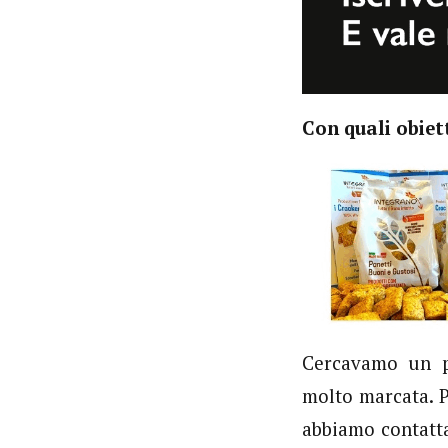
Con quali obiet
Cercavamo un p
molto marcata. P
abbiamo contattat