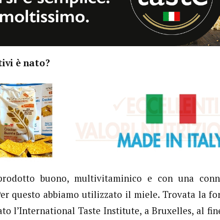
tivi è nato?
rodotto buono, multivitaminico e con una conno
er questo abbiamo utilizzato il miele. Trovata la fo
o l’International Taste Institute, a Bruxelles, al fi