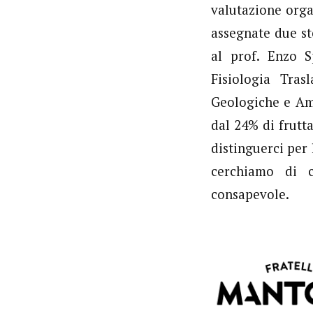
valutazione organ
assegnate due st
al prof. Enzo S
Fisiologia Tras
Geologiche e Amb
dal 24% di frutt
distinguerci per 
cerchiamo di 
consapevole.