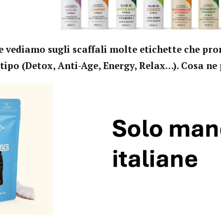
 vediamo sugli scaffali molte etichette che pr
i tipo (Detox, Anti-Age, Energy, Relax…). Cosa ne