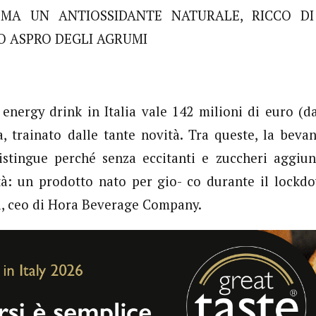
 MA UN ANTIOSSIDANTE NATURALE, RICCO DI 
TO ASPRO DEGLI AGRUMI
 energy drink in Italia vale 142 milioni di euro (d
a, trainato dalle tante novità. Tra queste, la beva
istingue perché senza eccitanti e zuccheri aggiun
età: un prodotto nato per gio- co durante il lockd
i, ceo di Hora Beverage Company.