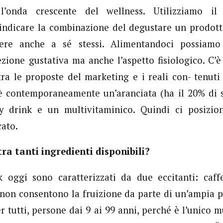
’onda crescente del wellness. Utilizziamo il
 indicare la combinazione del degustare un prodot
sere anche a sé stessi. Alimentandoci possiamo
ezione gustativa ma anche l’aspetto fisiologico. C’
tra le proposte del marketing e i reali con- tenuti
è contemporaneamente un’aranciata (ha il 20% di s
y drink e un multivitaminico. Quindi ci posizio
ato.
tra tanti ingredienti disponibili?
k oggi sono caratterizzati da due eccitanti: caffe
 non consentono la fruizione da parte di un’ampia p
r tutti, persone dai 9 ai 99 anni, perché è l’unico m