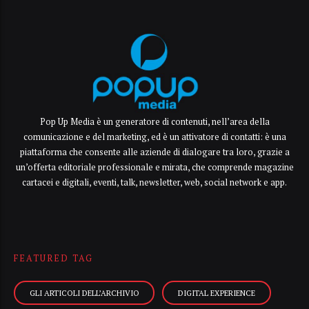
Pop Up Media è un generatore di contenuti, nell’area della
comunicazione e del marketing, ed è un attivatore di contatti: è una
piattaforma che consente alle aziende di dialogare tra loro, grazie a
un’offerta editoriale professionale e mirata, che comprende magazine
cartacei e digitali, eventi, talk, newsletter, web, social network e app.
FEATURED TAG
GLI ARTICOLI DELL’ARCHIVIO
DIGITAL EXPERIENCE