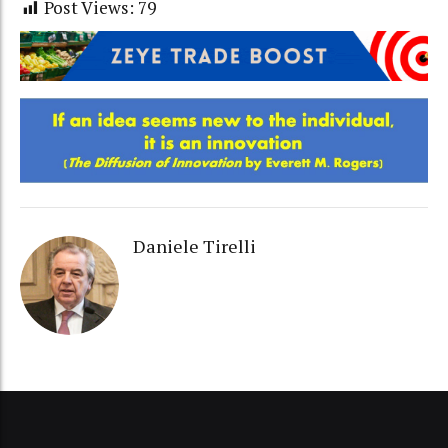
Post Views:
79
Daniele Tirelli