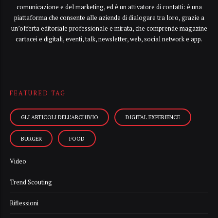
comunicazione e del marketing, ed è un attivatore di contatti: è una
piattaforma che consente alle aziende di dialogare tra loro, grazie a
un’offerta editoriale professionale e mirata, che comprende magazine
cartacei e digitali, eventi, talk, newsletter, web, social network e app.
FEATURED TAG
GLI ARTICOLI DELL’ARCHIVIO
DIGITAL EXPERIENCE
BURGER
FOOD
Video
Trend Scouting
Riflessioni