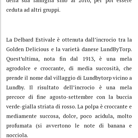
della sua famiglia sino al 2010, per poi essere
ceduta ad altri gruppi.
La Delbard Estivale è ottenuta dall’incrocio tra la
Golden Delicious e la varietà danese LundByTorp.
Quest’ultima, nota fin dal 1913, è una mela
agrodolce e croccante, di media succosità, che
prende il nome dal villaggio di Lundbytorp vicino a
Lundby. Il risultato dell’incrocio è una mela
precoce di fine agosto-settembre con la buccia
verde-gialla striata di rosso. La polpa è croccante e
mediamente succosa, dolce, poco acidula, molto
profumata (si avvertono le note di banana e
nocciola.