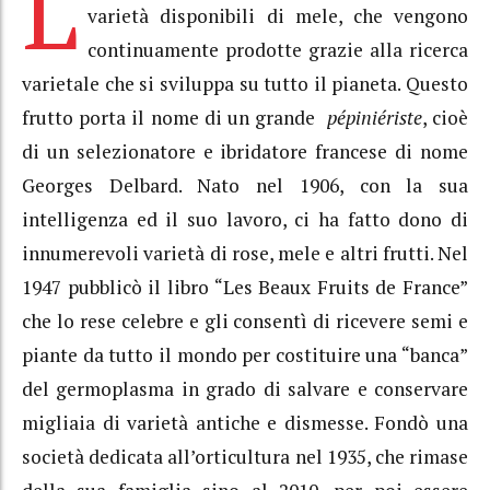
L
varietà disponibili di mele, che vengono
continuamente prodotte grazie alla ricerca
varietale che si sviluppa su tutto il pianeta. Questo
frutto porta il nome di un grande
pépiniériste
, cioè
di un selezionatore e ibridatore francese di nome
Georges Delbard. Nato nel 1906, con la sua
intelligenza ed il suo lavoro, ci ha fatto dono di
innumerevoli varietà di rose, mele e altri frutti. Nel
1947 pubblicò il libro “Les Beaux Fruits de France”
che lo rese celebre e gli consentì di ricevere semi e
piante da tutto il mondo per costituire una “banca”
del germoplasma in grado di salvare e conservare
migliaia di varietà antiche e dismesse. Fondò una
società dedicata all’orticultura nel 1935, che rimase