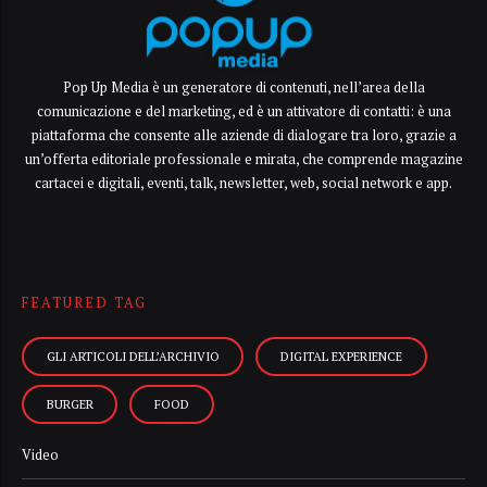
Pop Up Media è un generatore di contenuti, nell’area della
comunicazione e del marketing, ed è un attivatore di contatti: è una
piattaforma che consente alle aziende di dialogare tra loro, grazie a
un’offerta editoriale professionale e mirata, che comprende magazine
cartacei e digitali, eventi, talk, newsletter, web, social network e app.
FEATURED TAG
GLI ARTICOLI DELL’ARCHIVIO
DIGITAL EXPERIENCE
BURGER
FOOD
Video