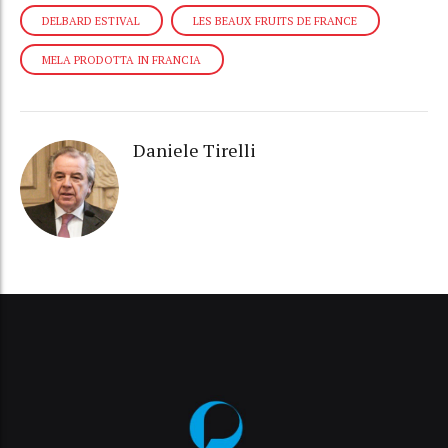
DELBARD ESTIVAL
LES BEAUX FRUITS DE FRANCE
MELA PRODOTTA IN FRANCIA
Daniele Tirelli