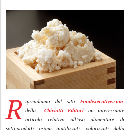
R
iprendiamo dal sito
Foodexecutive.com
della
Chiriotti Editori
un interessante
articolo relativo all’uso alimentare di
sottoprodotti prima inutilizzati, valorizzati dalla