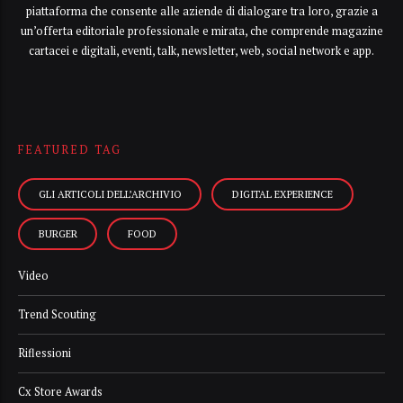
piattaforma che consente alle aziende di dialogare tra loro, grazie a
un’offerta editoriale professionale e mirata, che comprende magazine
cartacei e digitali, eventi, talk, newsletter, web, social network e app.
FEATURED TAG
GLI ARTICOLI DELL’ARCHIVIO
DIGITAL EXPERIENCE
BURGER
FOOD
Video
Trend Scouting
Riflessioni
Cx Store Awards