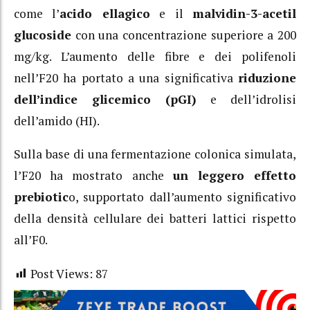
come l’
acido ellagico
e il
malvidin-3-acetil
glucoside
con una concentrazione superiore a 200
mg/kg. L’aumento delle fibre e dei polifenoli
nell’F20 ha portato a una significativa
riduzione
dell’indice glicemico (pGI)
e dell’idrolisi
dell’amido (HI).
Sulla base di una fermentazione colonica simulata,
l’F20 ha mostrato anche
un leggero effetto
prebiotic
o, supportato dall’aumento significativo
della densità cellulare dei batteri lattici rispetto
all’F0.
Post Views:
87