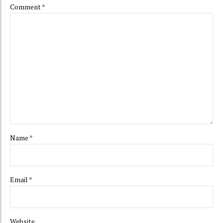
Comment
*
Name *
Email *
Website