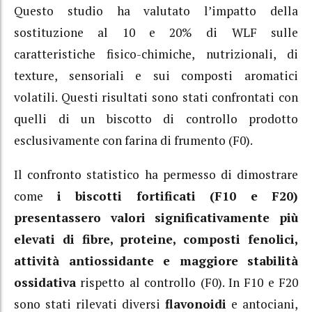
Questo studio ha valutato l’impatto della
sostituzione al 10 e 20% di WLF sulle
caratteristiche fisico-chimiche, nutrizionali, di
texture, sensoriali e sui composti aromatici
volatili. Questi risultati sono stati confrontati con
quelli di un biscotto di controllo prodotto
esclusivamente con farina di frumento (F0).
Il confronto statistico ha permesso di dimostrare
come
i biscotti fortificati (F10 e F20)
presentassero valori significativamente più
elevati di fibre, proteine, composti fenolici,
attività antiossidante e maggiore stabilità
ossidativa
rispetto al controllo (F0). In F10 e F20
sono stati rilevati diversi
flavonoidi
e antociani,