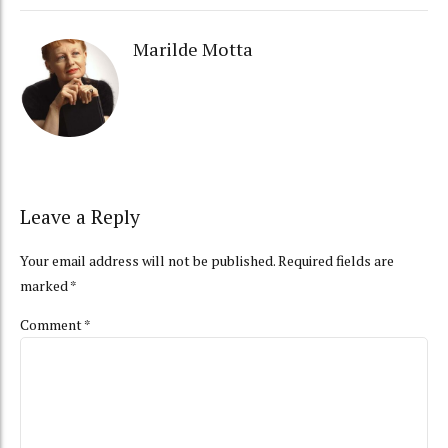
Marilde Motta
Leave a Reply
Your email address will not be published. Required fields are
marked *
Comment
*