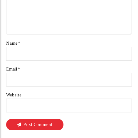
Name *
Email *
Website
Post Comment