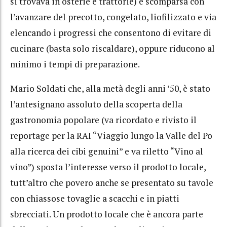
si trovava in osterie e trattorie) è scomparsa con
l’avanzare del precotto, congelato, liofilizzato e via
elencando i progressi che consentono di evitare di
cucinare (basta solo riscaldare), oppure riducono al
minimo i tempi di preparazione.
Mario Soldati che, alla metà degli anni ’50, è stato
l’antesignano assoluto della scoperta della
gastronomia popolare (va ricordato e rivisto il
reportage per la RAI “Viaggio lungo la Valle del Po
alla ricerca dei cibi genuini” e va riletto “Vino al
vino”) sposta l’interesse verso il prodotto locale,
tutt’altro che povero anche se presentato su tavole
con chiassose tovaglie a scacchi e in piatti
sbrecciati. Un prodotto locale che è ancora parte