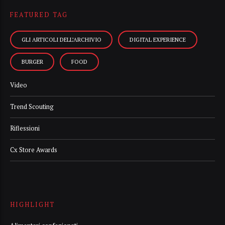
FEATURED TAG
GLI ARTICOLI DELL’ARCHIVIO
DIGITAL EXPERIENCE
BURGER
FOOD
Video
Trend Scouting
Riflessioni
Cx Store Awards
HIGHLIGHT