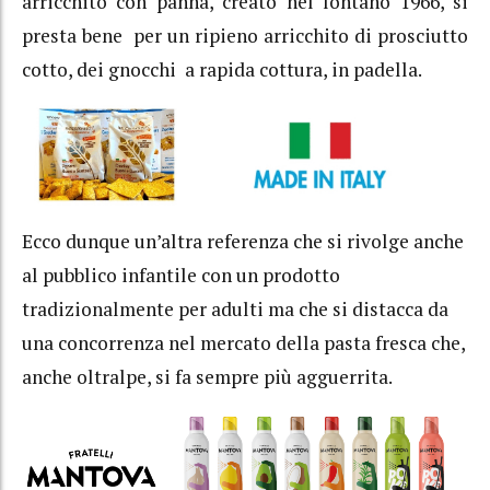
arricchito con panna, creato nel lontano 1966, si
presta bene per un ripieno arricchito di prosciutto
cotto, dei gnocchi a rapida cottura, in padella.
Ecco dunque un’altra referenza che si rivolge anche
al pubblico infantile con un prodotto
tradizionalmente per adulti ma che si distacca da
una concorrenza nel mercato della pasta fresca che,
anche oltralpe, si fa sempre più agguerrita.