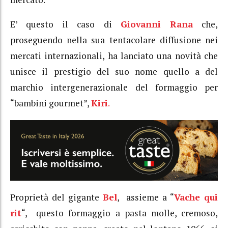
E’ questo il caso di
Giovanni Rana
che,
proseguendo nella sua tentacolare diffusione nei
mercati internazionali, ha lanciato una novità che
unisce il prestigio del suo nome quello a del
marchio intergenerazionale del formaggio per
“bambini gourmet”,
Kiri
.
Proprietà del gigante
Bel
, assieme a “
Vache qui
rit
“, questo formaggio a pasta molle, cremoso,