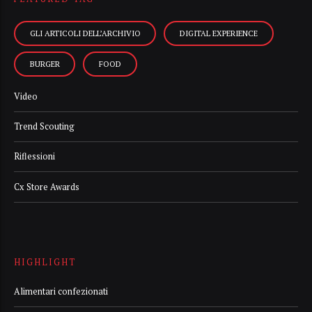
GLI ARTICOLI DELL’ARCHIVIO
DIGITAL EXPERIENCE
BURGER
FOOD
Video
Trend Scouting
Riflessioni
Cx Store Awards
HIGHLIGHT
Alimentari confezionati