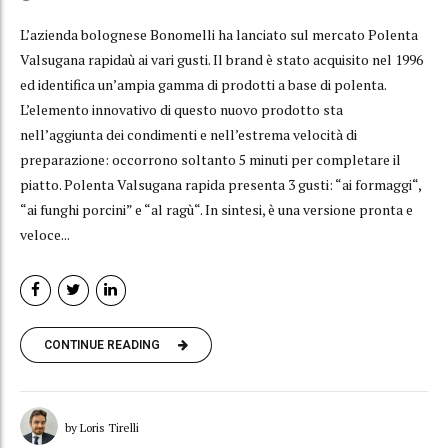
L’azienda bolognese Bonomelli ha lanciato sul mercato Polenta
Valsugana rapidaù ai vari gusti. Il brand è stato acquisito nel 1996
ed identifica un’ampia gamma di prodotti a base di polenta.
L’elemento innovativo di questo nuovo prodotto sta
nell’aggiunta dei condimenti e nell’estrema velocità di
preparazione: occorrono soltanto 5 minuti per completare il
piatto. Polenta Valsugana rapida presenta 3 gusti: “ai formaggi“,
“ai funghi porcini” e “al ragù“. In sintesi, è una versione pronta e
veloce...
CONTINUE READING
by Loris Tirelli