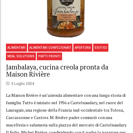
ALIMENTARI
ALIMENTARI CONFEZIONATI
APERTURA
ESOTICI
MEAL SOLUTIONS
PIATTI PRONTI
Jambalaya, cucina creola pronta da
Maison Rivière
3 Luglio 2024
La Maison Rivière è un’azienda alimentare con una lunga storia di
famiglia. Tutto è iniziato nel 1956 a Castelnaudary, nel cuore del
Lauragais, una regione della Francia sud-occidentale tra Tolosa,
Carcassonne e Castres. M. Rivière padre cominciò con una
macelleria e salumeria sulla piazza del mercato di Castelnaudary.
Il figlio, Michel Rivière, condividendo con il padre la passione per