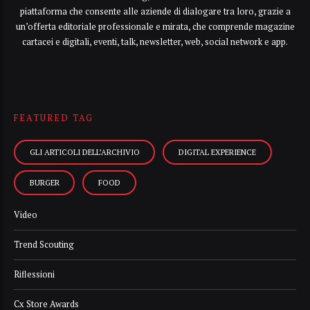
piattaforma che consente alle aziende di dialogare tra loro, grazie a
un’offerta editoriale professionale e mirata, che comprende magazine
cartacei e digitali, eventi, talk, newsletter, web, social network e app.
FEATURED TAG
GLI ARTICOLI DELL’ARCHIVIO
DIGITAL EXPERIENCE
BURGER
FOOD
Video
Trend Scouting
Riflessioni
Cx Store Awards