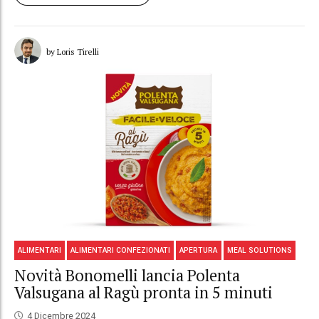
by Loris Tirelli
ALIMENTARI
ALIMENTARI CONFEZIONATI
APERTURA
MEAL SOLUTIONS
Novità Bonomelli lancia Polenta
Valsugana al Ragù pronta in 5 minuti
4 Dicembre 2024