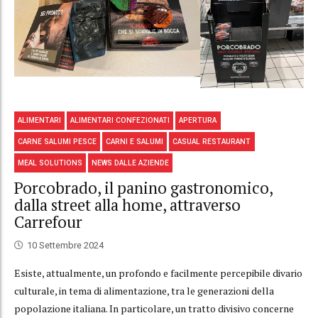
ALIMENTARI
ALIMENTARI CONFEZIONATI
APERTURA
CARNE SALUMI PESCE
CARNI E SALUMI
CASUAL RESTAURANT
MEAL SOLUTIONS
NEWS DALLE AZIENDE
Porcobrado, il panino gastronomico,
dalla street alla home, attraverso
Carrefour
10 Settembre 2024
Esiste, attualmente, un profondo e facilmente percepibile divario
culturale, in tema di alimentazione, tra le generazioni della
popolazione italiana. In particolare, un tratto divisivo concerne