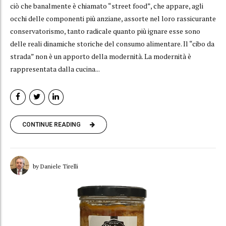
ciò che banalmente è chiamato “street food”, che appare, agli
occhi delle componenti più anziane, assorte nel loro rassicurante
conservatorismo, tanto radicale quanto più ignare esse sono
delle reali dinamiche storiche del consumo alimentare. Il “cibo da
strada” non è un apporto della modernità. La modernità è
rappresentata dalla cucina...
CONTINUE READING
by Daniele Tirelli