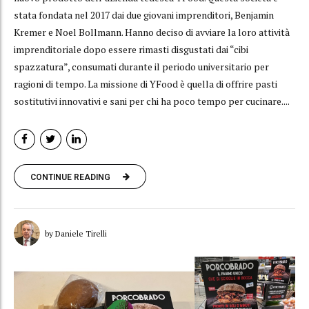
stata fondata nel 2017 dai due giovani imprenditori, Benjamin
Kremer e Noel Bollmann. Hanno deciso di avviare la loro attività
imprenditoriale dopo essere rimasti disgustati dai “cibi
spazzatura”, consumati durante il periodo universitario per
ragioni di tempo. La missione di YFood è quella di offrire pasti
sostitutivi innovativi e sani per chi ha poco tempo per cucinare....
CONTINUE READING
by Daniele Tirelli