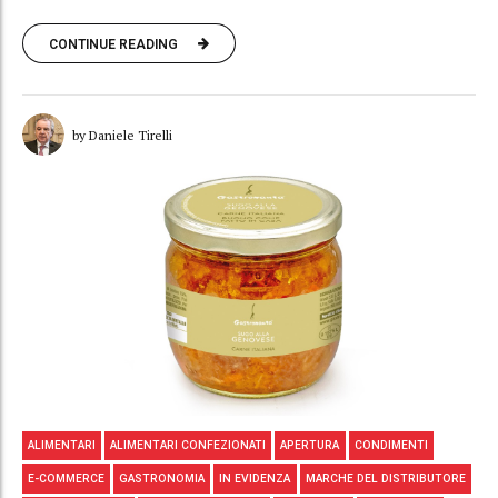
CONTINUE READING
by Daniele Tirelli
ALIMENTARI
ALIMENTARI CONFEZIONATI
APERTURA
CONDIMENTI
E-COMMERCE
GASTRONOMIA
IN EVIDENZA
MARCHE DEL DISTRIBUTORE