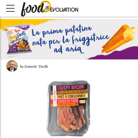
by Daniele Tirelli