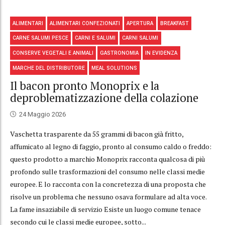
ALIMENTARI
ALIMENTARI CONFEZIONATI
APERTURA
BREAKFAST
CARNE SALUMI PESCE
CARNI E SALUMI
CARNI SALUMI
CONSERVE VEGETALI E ANIMALI
GASTRONOMIA
IN EVIDENZA
MARCHE DEL DISTRIBUTORE
MEAL SOLUTIONS
Il bacon pronto Monoprix e la
deproblematizzazione della colazione
24 Maggio 2026
Vaschetta trasparente da 55 grammi di bacon già fritto,
affumicato al legno di faggio, pronto al consumo caldo o freddo:
questo prodotto a marchio Monoprix racconta qualcosa di più
profondo sulle trasformazioni del consumo nelle classi medie
europee. E lo racconta con la concretezza di una proposta che
risolve un problema che nessuno osava formulare ad alta voce.
La fame insaziabile di servizio Esiste un luogo comune tenace
secondo cui le classi medie europee, sotto...