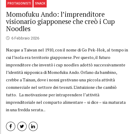
PROTAGONISTI
SNACK
Momofuku Ando: l’imprenditore
visionario giapponese che creò i Cup
Noodles
6 Febbraio 2026
Nacque a Taiwan nel 1910, con il nome di Go Pek-Hok, al tempo in
cui l’isola era territorio giapponese. Per questo, il futuro
imprenditore che inventò i cup noodles adottò successivamente
l’identità nipponica di Momofuku Ando. Orfano da bambino,
crebbe a Tainan, dove i nonni gestivano una piccola attività
commerciale nel settore dei tessuti. L’intuizione che cambiò
tutto. La motivazione per intraprendere l’attività
imprenditoriale nel comparto alimentare – si dice – sia maturata
in una fredda serata...