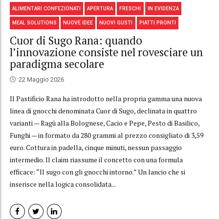
ALIMENTARI CONFEZIONATI
APERTURA
FRESCHI
IN EVIDENZA
MEAL SOLUTIONS
NUOVE IDEE
NUOVI GUSTI
PIATTI PRONTI
Cuor di Sugo Rana: quando
l’innovazione consiste nel rovesciare un
paradigma secolare
22 Maggio 2026
Il Pastificio Rana ha introdotto nella propria gamma una nuova
linea di gnocchi denominata Cuor di Sugo, declinata in quattro
varianti — Ragù alla Bolognese, Cacio e Pepe, Pesto di Basilico,
Funghi — in formato da 280 grammi al prezzo consigliato di 3,59
euro. Cottura in padella, cinque minuti, nessun passaggio
intermedio. Il claim riassume il concetto con una formula
efficace: “Il sugo con gli gnocchi intorno.” Un lancio che si
inserisce nella logica consolidata...