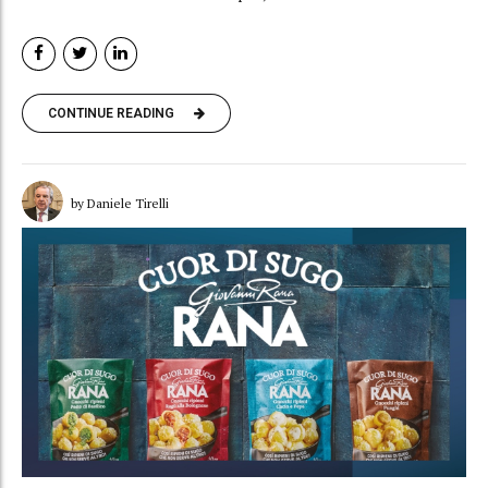
CONTINUE READING
by Daniele Tirelli