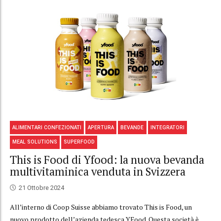
ALIMENTARI CONFEZIONATI
APERTURA
BEVANDE
INTEGRATORI
MEAL SOLUTIONS
SUPERFOOD
This is Food di Yfood: la nuova bevanda
multivitaminica venduta in Svizzera
21 Ottobre 2024
All’interno di Coop Suisse abbiamo trovato This is Food, un
nuovo prodotto dell’azienda tedesca YFood. Questa società è