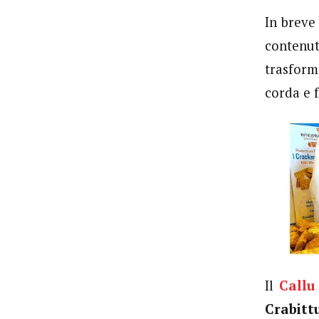
In breve
contenut
trasform
corda e 
Il
Callu
Crabitt