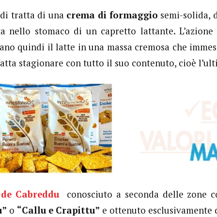
 di tratta di una
crema di formaggio
semi-solida, 
a nello stomaco di un capretto lattante. L’azione 
ano quindi il latte in una massa cremosa che immess
fatta stagionare con tutto il suo contenuto, cioè l’u
 de Cabreddu
conosciuto a seconda delle zone
u”
o
“Callu e Crapittu”
e ottenuto esclusivamente