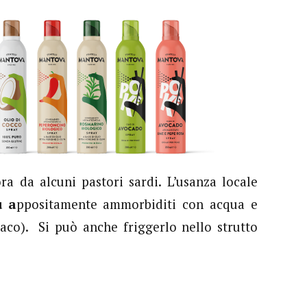
a da alcuni pastori sardi. L’usanza locale
u a
ppositamente ammorbiditi con acqua e
aco). Si può anche friggerlo nello strutto