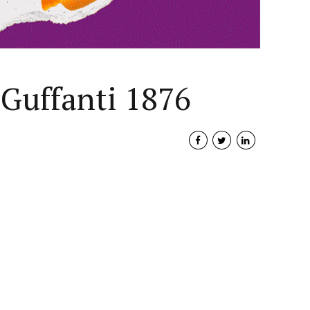
 Guffanti 1876
Interviste
PODCAST
WEBINAR