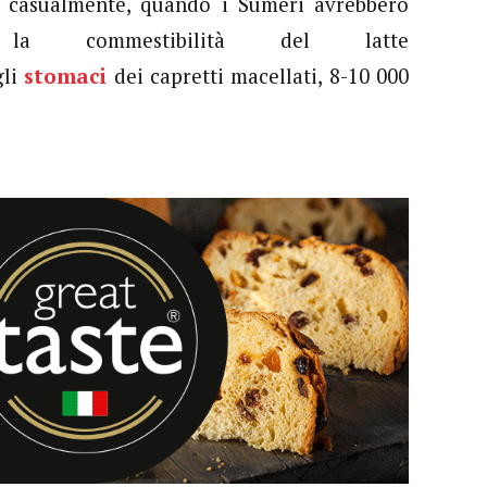
a casualmente, quando i Sumeri avrebbero
 la commestibilità del latte
li
stomaci
dei capretti macellati, 8-10 000