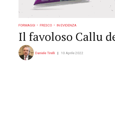
FORMAGGI
FRESCO
IN EVIDENZA
Il favoloso Callu 
Daniele Tirelli
10 Aprile 2022