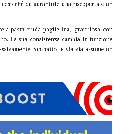
 cosicché da garantirle una riscoperta e un
 a pasta cruda paglierina, granulosa, con
cino. La sua consistenza cambia in funzione
gressivamente compatto e via via assume un