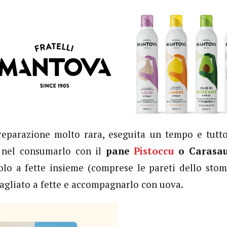
reparazione molto rara, eseguita un tempo e tuttor
e nel consumarlo con il
pane
Pistoccu
o Carasa
olo a fette insieme (comprese le pareti dello stom
agliato a fette e accompagnarlo con uova.