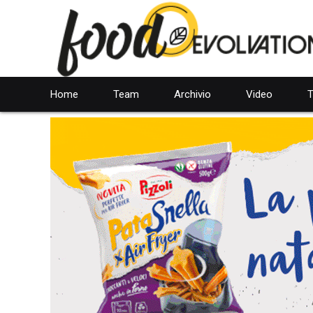
Home
Team
Archivio
Video
T