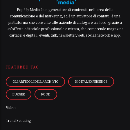
Pop Up Media è un generatore di contenuti, nell’area della
comunicazione e del marketing, ed è un attivatore di contatti: è una
piattaforma che consente alle aziende di dialogare tra loro, grazie a
un’offerta editoriale professionale e mirata, che comprende magazine
cartacei e digitali, eventi, talk, newsletter, web, social network e app.
FEATURED TAG
GLI ARTICOLI DELL’ARCHIVIO
DIGITAL EXPERIENCE
BURGER
FOOD
Video
Trend Scouting