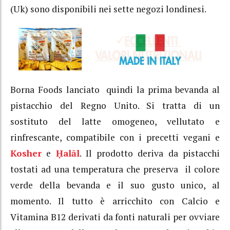
(Uk) sono disponibili nei sette negozi londinesi.
Borna Foods lanciato quindi la prima bevanda al
pistacchio del Regno Unito. Si tratta di un
sostituto del latte omogeneo, vellutato e
rinfrescante, compatibile con i precetti vegani e
Kosher
e
Ḥalāl
. Il prodotto deriva da pistacchi
tostati ad una temperatura che preserva il colore
verde della bevanda e il suo gusto unico, al
momento. Il tutto è arricchito con Calcio e
Vitamina B12 derivati ​​da fonti naturali per ovviare