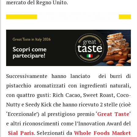
mercato del Regno Unito.
Successivamente hanno lanciato dei burri di
pistacchio aromatizzati con ingredienti naturali,
con quattro gusti: Rich Cacao, Sweet Roast, Coco-
Nutty e Seedy Kick che hanno ricevuto 2 stelle (cioè
‘Eccezionale’) al prestigioso premio ‘
Great Taste
‘
e altri riconoscimenti come l’Innovation Award del
Sial Paris
. Selezionati da
Whole Foods Market