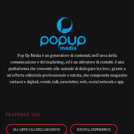
Pop Up Media è un generatore di contenuti, nell’area della
comunicazione e del marketing, ed è un attivatore di contatti: è una
piattaforma che consente alle aziende di dialogare tra loro, grazie a
un’offerta editoriale professionale e mirata, che comprende magazine
cartacei e digitali, eventi, talk, newsletter, web, social network e app.
FEATURED TAG
GLI ARTICOLI DELL’ARCHIVIO
DIGITAL EXPERIENCE