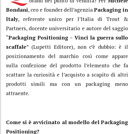
brand nel punto di vendita? Per
Michele
Bondani
, ceo e founder dell’agenzia
Packaging in
Italy
, referente unico per l’Italia di Trout &
Partners, docente universitario e autore del saggio
“
Packaging Positioning – Vinci la guerra sullo
scaffale
” (Lupetti Editore), non c’è dubbio: è il
posizionamento del marchio così come appare
sulla confezione del prodotto l’elemento che fa
scattare la curiosità e l’acquisto a scapito di altri
prodotti simili ma con un packaging meno
attraente.
Come si è avvicinato al modello del Packaging
Positioning?