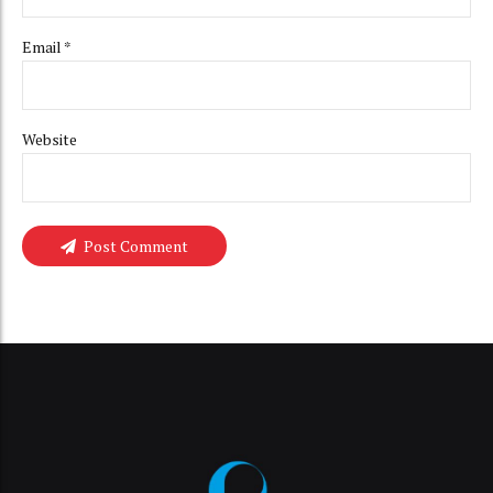
Email *
Website
Post Comment