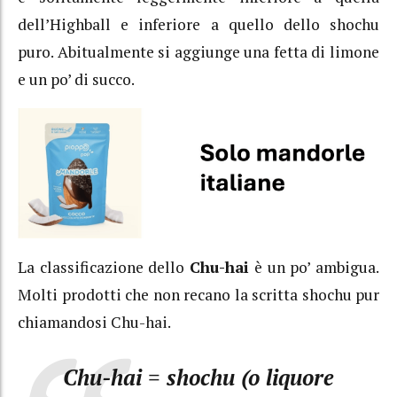
dell’Highball e inferiore a quello dello shochu
puro. Abitualmente si aggiunge una fetta di limone
e un po’ di succo.
La classificazione dello
Chu-hai
è un po’ ambigua.
Molti prodotti che non recano la scritta shochu pur
chiamandosi Chu-hai.
Chu-hai = shochu (o liquore