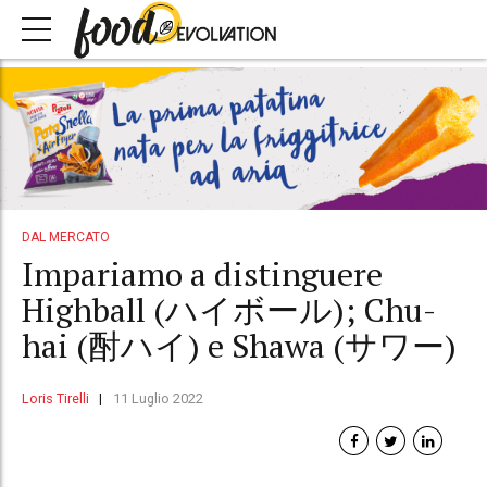
DAL MERCATO
Impariamo a distinguere
Highball (ハイボール); Chu-
hai (酎ハイ) e Shawa (サワー)
Loris Tirelli
11 Luglio 2022