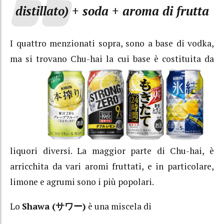
distillato) + soda + aroma di frutta
I quattro menzionati sopra, sono a base di vodka,
ma si trovano Chu-hai la cui base è
costituita da
liquori diversi. La maggior parte di Chu-hai, è
arricchita da vari aromi fruttati, e in particolare,
limone e agrumi sono i più popolari.
Lo
Shawa (
サワー
)
è una miscela di