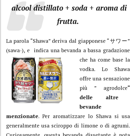
alcool distillato + soda + aroma di
frutta.
La parola “Shawa” deriva dal giapponese “サワー”
(sawa-), e indica una bevanda a
bassa gradazione
che ha come base la
vodka. Lo Shawa
offre una sensazione
più ” agrodolce
“
delle altre
bevande
menzionate
. Per aromatizzare lo Shawa si usa
generalmente usa sciroppo di limone o di agrumi.
Curiosamente, questa bevanda dissetante è nota