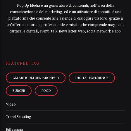
Pop Up Media è un generatore di contenuti, nell’area della
comunicazione e del marketing, ed è un attivatore di contatti: è una
piattaforma che consente alle aziende di dialogare tra loro, grazie a
un’offerta editoriale professionale e mirata, che comprende magazine
cartacei e digitali, eventi, talk, newsletter, web, social network e app.
FEATURED TAG
GLI ARTICOLI DELL’ARCHIVIO
DIGITAL EXPERIENCE
BURGER
FOOD
Video
Trend Scouting
Riflessioni