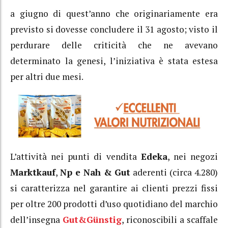
a giugno di quest’anno che originariamente era
previsto si dovesse concludere il 31 agosto; visto il
perdurare delle criticità che ne avevano
determinato la genesi, l’iniziativa è stata estesa
per altri due mesi.
L’attività nei punti di vendita
Edeka
, nei negozi
Marktkauf
,
Np e Nah & Gut
aderenti (circa 4.280)
si caratterizza nel garantire ai clienti prezzi fissi
per oltre 200 prodotti d’uso quotidiano del marchio
dell’insegna
Gut&Günstig
, riconoscibili a scaffale