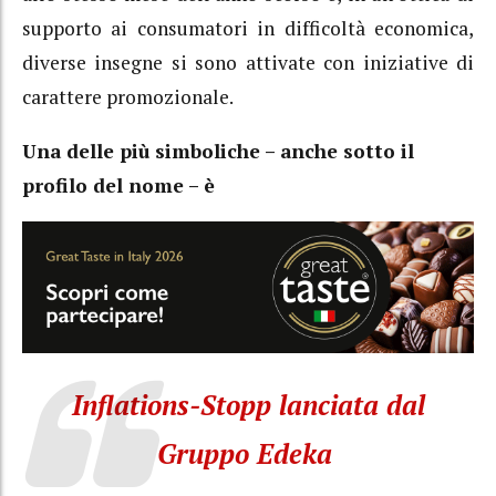
supporto ai consumatori in difficoltà economica,
diverse insegne si sono attivate con iniziative di
carattere promozionale.
Una delle più simboliche – anche sotto il
profilo del nome – è
Inflations-Stopp lanciata dal
Gruppo Edeka