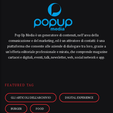
Pop Up Media è un generatore di contenuti, nell’area della
comunicazione e del marketing, ed è un attivatore di contatti: è una
piattaforma che consente alle aziende di dialogare tra loro, grazie a
un’offerta editoriale professionale e mirata, che comprende magazine
cartacei e digitali, eventi, talk, newsletter, web, social network e app.
FEATURED TAG
GLI ARTICOLI DELL’ARCHIVIO
DIGITAL EXPERIENCE
BURGER
FOOD