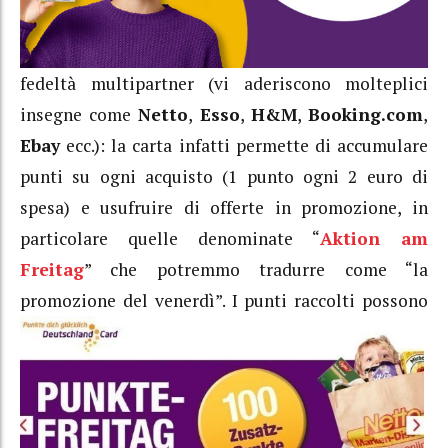
fedeltà multipartner (vi aderiscono molteplici
insegne come
Netto
,
Esso
,
H&M
,
Booking.com
,
Ebay
ecc.): la carta infatti permette di accumulare
punti su ogni acquisto (1 punto ogni 2 euro di
spesa) e usufruire di offerte in promozione, in
particolare quelle denominate “
Aktion am
Freitag
” che potremmo tradurre come “la
promozione del
venerdì”. I punti raccolti possono