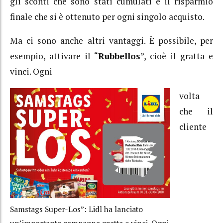
gli sconti che sono stati cumulati e il risparmio
finale che si è ottenuto per ogni singolo acquisto.
Ma ci sono anche altri vantaggi. È possibile, per
esempio, attivare il “
Rubbellos
”, cioè il gratta e
vinci. Ogni
volta
che il
cliente
Samstags Super-Los”: Lidl ha lanciato