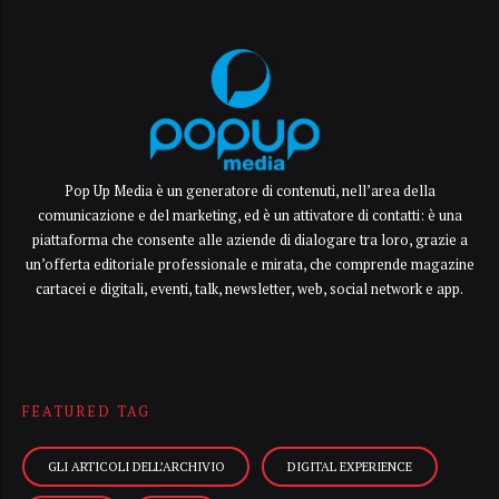
Pop Up Media è un generatore di contenuti, nell’area della
comunicazione e del marketing, ed è un attivatore di contatti: è una
piattaforma che consente alle aziende di dialogare tra loro, grazie a
un’offerta editoriale professionale e mirata, che comprende magazine
cartacei e digitali, eventi, talk, newsletter, web, social network e app.
FEATURED TAG
GLI ARTICOLI DELL’ARCHIVIO
DIGITAL EXPERIENCE