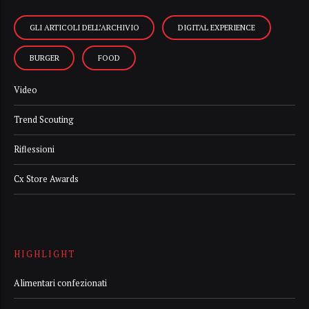
GLI ARTICOLI DELL’ARCHIVIO
DIGITAL EXPERIENCE
BURGER
FOOD
Video
Trend Scouting
Riflessioni
Cx Store Awards
HIGHLIGHT
Alimentari confezionati