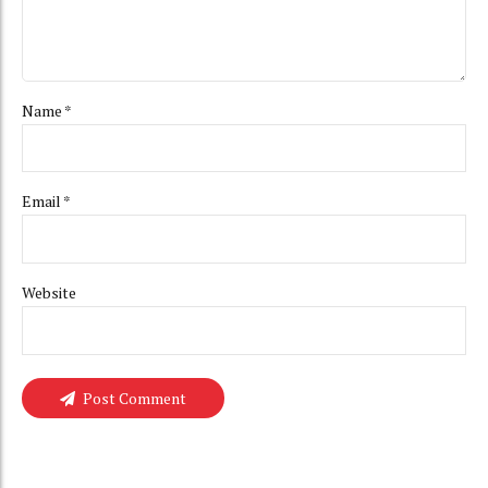
Name *
Email *
Website
Post Comment