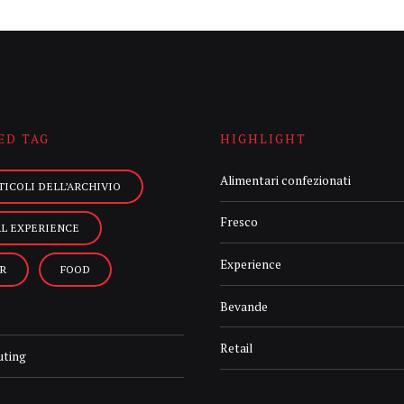
ED TAG
HIGHLIGHT
Alimentari confezionati
TICOLI DELL’ARCHIVIO
Fresco
AL EXPERIENCE
Experience
R
FOOD
Bevande
Retail
uting