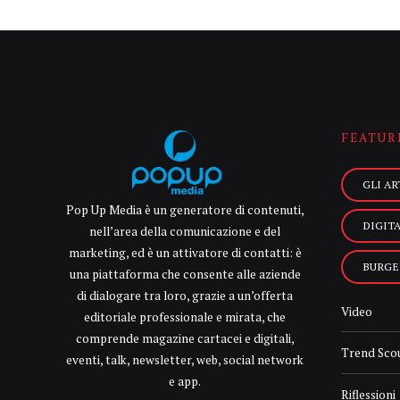
FEATUR
GLI AR
Pop Up Media è un generatore di contenuti,
DIGIT
nell’area della comunicazione e del
marketing, ed è un attivatore di contatti: è
BURGE
una piattaforma che consente alle aziende
di dialogare tra loro, grazie a un’offerta
Video
editoriale professionale e mirata, che
comprende magazine cartacei e digitali,
Trend Sco
eventi, talk, newsletter, web, social network
e app.
Riflessioni