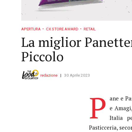
APERTURA
CX STORE AWARD
RETAIL
La miglior Panette
Piccolo
redazione
30 Aprile 2023
P
ane e Pa
e Amagi,
Italia 
Pasticceria, seco