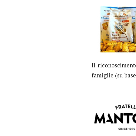
Il riconoscimen
famiglie (su base