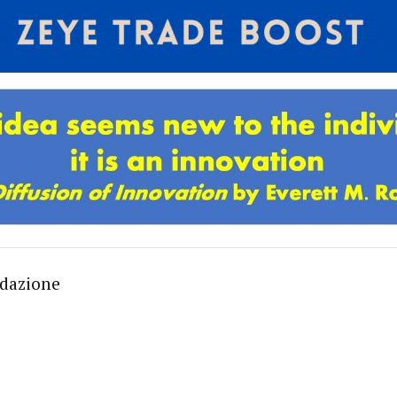
edazione