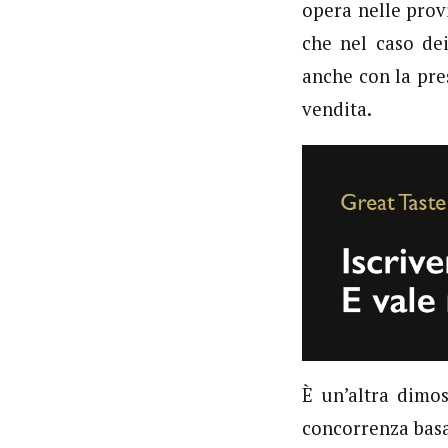
opera nelle prov
che nel caso dei
anche con la pre
vendita.
È un’altra dimos
concorrenza basa