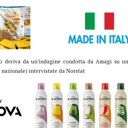
to deriva da un’indagine condotta da Amagi su un
 nazionale) intervistate da Norstat