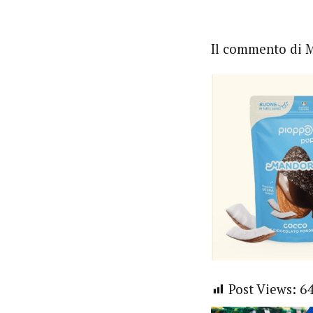
Il commento di M
Post Views:
6