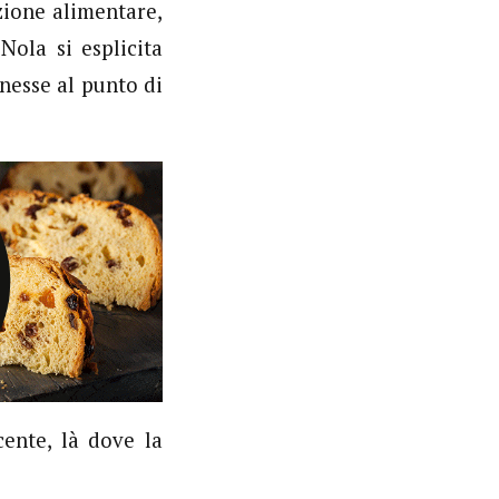
zione alimentare,
Nola si esplicita
nesse al punto di
cente, là dove la