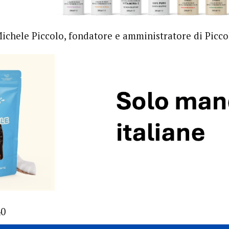
ichele Piccolo, fondatore e amministratore di Picco
40