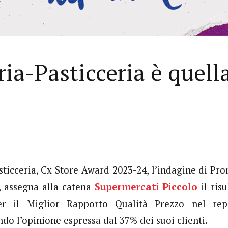
ria-Pasticceria è quell
sticceria, Cx Store Award 2023-24, l’indagine di P
 assegna alla catena
Supermercati Piccolo
il ris
per il Miglior Rapporto Qualità Prezzo nel rep
ndo l’opinione espressa dal 37% dei suoi clienti.