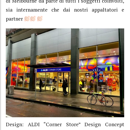
di Melbourne da parte di tutti i soggetti coinvolti,
sia internamente che dai nostri appaltatori e
partner
Design: ALDI “Corner Store” Design Concept