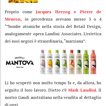
Proprio come
Jacques Herzog e Pierre de
Meuron
, in precedenza avevano messo 3 o 4
“”bombe atomiche nella storia del Retail Design,
analogamente opera Landini Associates. L’estetica
dei suoi negozi è straordinaria, “marziana”.
Li ho scoperti non molto tempo fa e, da allora, ho
seguito il loro lavoro. Dietro c’è
Mark Landini
. Il
nostro Gaudi australiano nella vendita al dettaglio
di oggi.