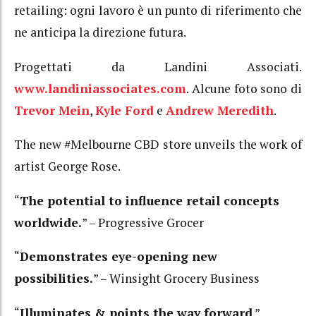
retailing: ogni lavoro è un punto di riferimento che
ne anticipa la direzione futura.
Progettati da Landini Associati.
www.landiniassociates.com
. Alcune foto sono di
Trevor Mein
,
Kyle Ford
e
Andrew Meredith
.
The new #Melbourne CBD store unveils the work of
artist George Rose.
“
The potential to influence retail concepts
worldwide.
” – Progressive Grocer
“
Demonstrates eye-opening new
possibilities.
” – Winsight Grocery Business
“
Illuminates & points the way forward
.”