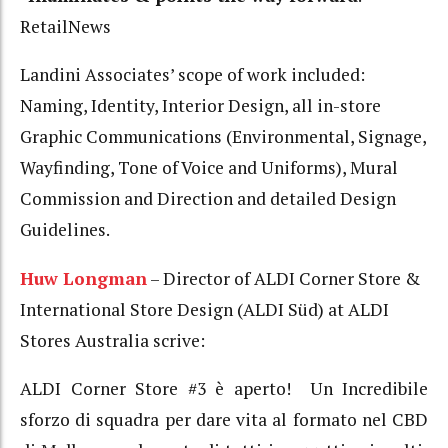
RetailNews
Landini Associates’ scope of work included:
Naming, Identity, Interior Design, all in-store
Graphic Communications (Environmental, Signage,
Wayfinding, Tone of Voice and Uniforms), Mural
Commission and Direction and detailed Design
Guidelines.
Huw Longman
– Director of ALDI Corner Store &
International Store Design (ALDI Süd) at ALDI
Stores Australia scrive:
ALDI Corner Store #3 è aperto! Un Incredibile
sforzo di squadra per dare vita al formato nel CBD