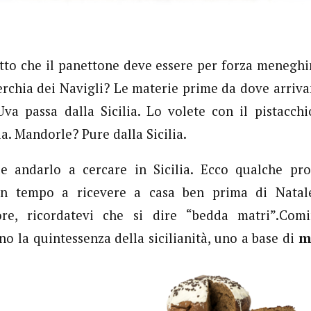
tto che il panettone deve essere per forza meneghin
rchia dei Navigli? Le materie prime da dove arriva
 Uva passa dalla Sicilia. Lo volete con il pistacc
lia. Mandorle? Pure dalla Sicilia.
le andarlo a cercare in Sicilia. Ecco qualche pro
 in tempo a ricevere a casa ben prima di Natal
ore, ricordatevi che si dire “bedda matri”.Com
no la quintessenza della sicilianità, uno a base di
m