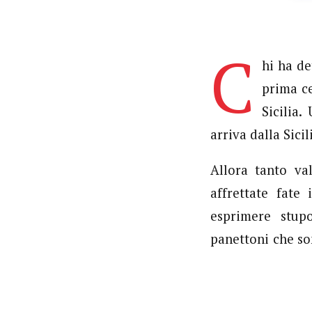
C
hi ha de
prima ce
Sicilia.
arriva dalla Sici
Allora tanto va
affrettate fate
esprimere stup
panettoni che so