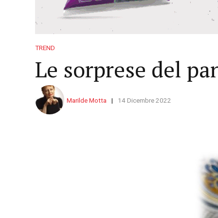
TREND
Le sorprese del pa
Marilde Motta
14 Dicembre 2022