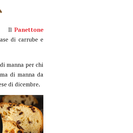
Il
Panettone
ase di carrube e
 di manna per chi
crema di manna da
mese di dicembre.