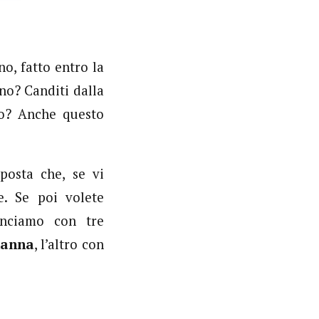
o, fatto entro la
no? Canditi dalla
hio? Anche questo
posta che, se vi
e. Se poi volete
inciamo con tre
anna
, l’altro con