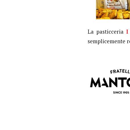
La pasticceria
I
semplicemente re