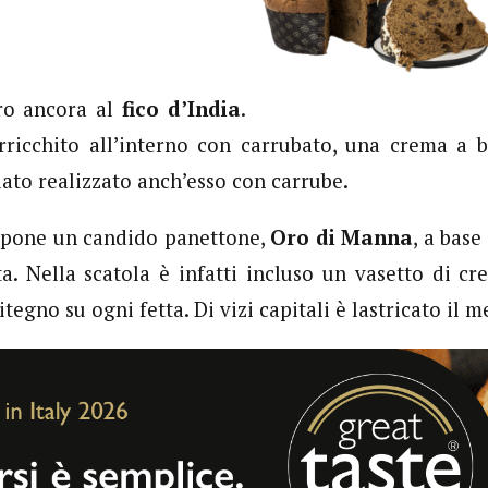
ltro ancora al
fico d’India
.
ricchito all’interno con carrubato, una crema a b
lato realizzato anch’esso con carrube.
one un candido panettone,
Oro di Manna
, a base
a. Nella scatola è infatti incluso un vasetto di 
tegno su ogni fetta. Di vizi capitali è lastricato il 