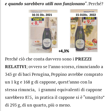
e quando sarebbero utili non funzionano
“. Perché?
Perché ciò che conta davvero sono i
PREZZI
RELATIVI
; ovvero se l’anno scorso, rinunciando a
343 gr di baci Perugina, Peppino avrebbe comprato
un 1 kg e 168 g di cappone, quest’anno con la
stessa rinuncia, i grammi equivalenti di cappone
sarebbero 875, in pratica il cappone si è “smagrito”
di 293 g, di un quarto, più o meno.