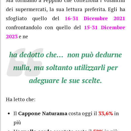
Ma torniamo a Peppino che colleziona i volantini
dei supermercati, la sua lettura preferita. Egli ha
sfogliato quello del
16-31 Dicembre 2021
confrontandolo con quello del
15-31 Dicembre
2023
e ne
ha dedotto che… non può dedurne
nulla, ma soltanto utilizzarli per
adeguare le sue scelte.
Ha letto che:
Il
Cappone Naturama
costa oggi il
33,6%
in
più