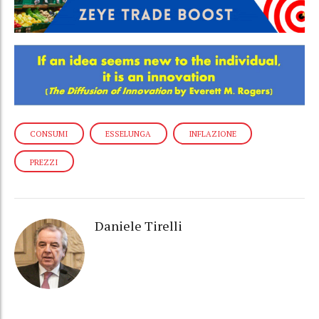
CONSUMI
ESSELUNGA
INFLAZIONE
PREZZI
Daniele Tirelli