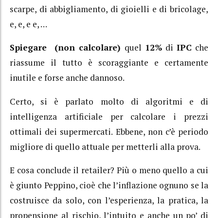
scarpe, di abbigliamento, di gioielli e di bricolage,
e, e, e e, …
Spiegare (non calcolare)
quel
12%
di
IPC
che
riassume il tutto è scoraggiante e certamente
inutile e forse anche dannoso.
Certo, si è parlato molto di algoritmi e di
intelligenza artificiale per calcolare i prezzi
ottimali dei supermercati. Ebbene, non c’è periodo
migliore di quello attuale per metterli alla prova.
E cosa conclude il retailer? Più o meno quello a cui
è giunto Peppino, cioè che l’inflazione ognuno se la
costruisce da solo, con l’esperienza, la pratica, la
propensione al rischio, l’intuito e anche un po’ di