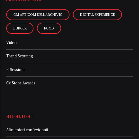
GLI ARTICOLI DELL’ARCHIVIO
DIGITAL EXPERIENCE
BURGER
FOOD
Video
Trend Scouting
Riflessioni
Cx Store Awards
HIGHLIGHT
Alimentari confezionati