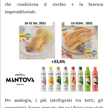
che condiziona il rischio e la bravura
imprenditoriale.
Per analogia, i più intelligenti tra tutti, gli
economisti, hanno pensato che se i fisici sono stati