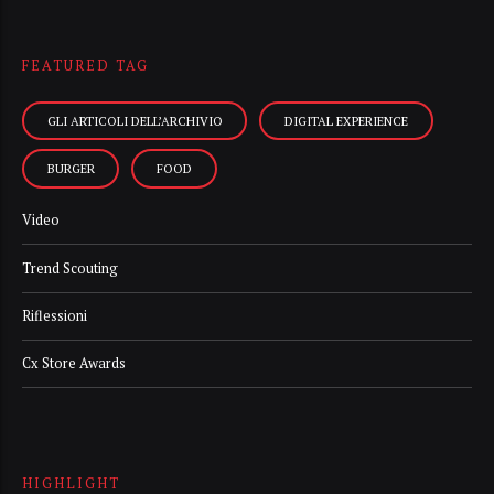
FEATURED TAG
GLI ARTICOLI DELL’ARCHIVIO
DIGITAL EXPERIENCE
BURGER
FOOD
Video
Trend Scouting
Riflessioni
Cx Store Awards
HIGHLIGHT