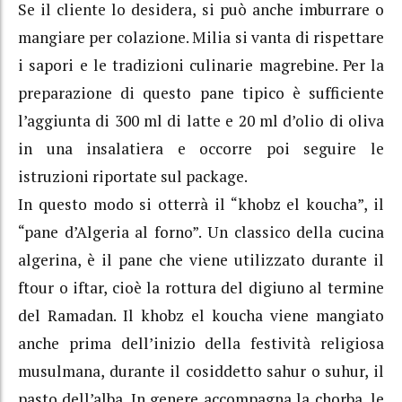
Se il cliente lo desidera, si può anche imburrare o
mangiare per colazione. Milia si vanta di rispettare
i sapori e le tradizioni culinarie magrebine. Per la
preparazione di questo pane tipico è sufficiente
l’aggiunta di 300 ml di latte e 20 ml d’olio di oliva
in una insalatiera e occorre poi seguire le
istruzioni riportate sul package.
In questo modo si otterrà il “khobz el koucha”, il
“pane d’Algeria al forno”. Un classico della cucina
algerina, è il pane che viene utilizzato durante il
ftour o iftar, cioè la rottura del digiuno al termine
del Ramadan. Il khobz el koucha viene mangiato
anche prima dell’inizio della festività religiosa
musulmana, durante il cosiddetto sahur o suhur, il
pasto dell’alba. In genere accompagna la chorba, le