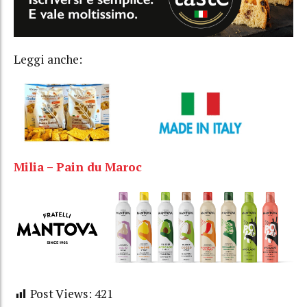
Leggi anche:
Milia – Pain du Maroc
Post Views:
421