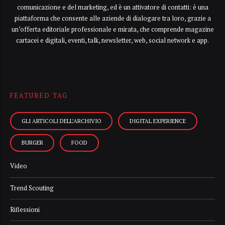
comunicazione e del marketing, ed è un attivatore di contatti: è una
piattaforma che consente alle aziende di dialogare tra loro, grazie a
un’offerta editoriale professionale e mirata, che comprende magazine
cartacei e digitali, eventi, talk, newsletter, web, social network e app.
FEATURED TAG
GLI ARTICOLI DELL’ARCHIVIO
DIGITAL EXPERIENCE
BURGER
FOOD
Video
Trend Scouting
Riflessioni