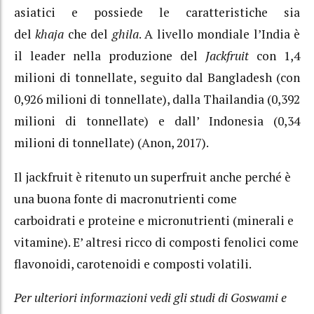
asiatici e possiede le caratteristiche sia
del
khaja
che del
ghila
. A livello mondiale l’India è
il leader nella produzione del
Jackfruit
con 1,4
milioni di tonnellate, seguito dal Bangladesh (con
0,926 milioni di tonnellate), dalla Thailandia (0,392
milioni di tonnellate) e dall’ Indonesia (0,34
milioni di tonnellate) (Anon, 2017).
Il jackfruit è ritenuto un superfruit anche perché è
una buona fonte di macronutrienti come
carboidrati e proteine e micronutrienti (minerali e
vitamine). E’ altresi ricco di composti fenolici come
flavonoidi, carotenoidi e composti volatili.
Per ulteriori informazioni vedi gli studi di Goswami e