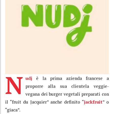
N
udj
è la prima azienda francese a
proporre alla sua clientela veggie-
vegana dei burger vegetali preparati con
il “fruit du Jacquier” anche definito “
jackfruit
” o
“giaca”.