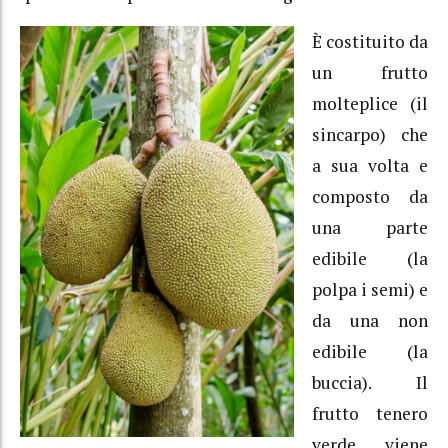
È costituito da
un frutto
molteplice (il
sincarpo) che
a sua volta e
composto da
una parte
edibile (la
polpa i semi) e
da una non
edibile (la
buccia). Il
frutto tenero
verde viene