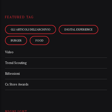
FEATURED TAG
GLI ARTICOLI DELL’ARCHIVIO
DIGITAL EXPERIENCE
BURGER
FOOD
Video
Trend Scouting
Riflessioni
Cx Store Awards
HIGHLIGHT