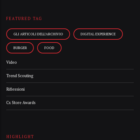
FEATURED TAG
GLI ARTICOLI DELL’ARCHIVIO
DIGITAL EXPERIENCE
BURGER
FOOD
Video
Trend Scouting
Riflessioni
Cx Store Awards
HIGHLIGHT