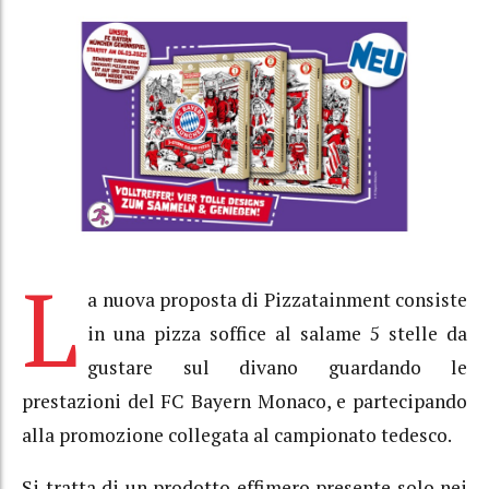
L
a nuova proposta di Pizzatainment consiste
in una pizza soffice al salame 5 stelle da
gustare sul divano guardando le
prestazioni del FC Bayern Monaco, e partecipando
alla promozione collegata al campionato tedesco.
Si tratta di un prodotto effimero presente solo nei