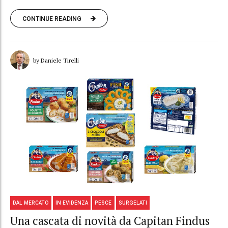
CONTINUE READING
by Daniele Tirelli
DAL MERCATO
IN EVIDENZA
PESCE
SURGELATI
Una cascata di novità da Capitan Findus