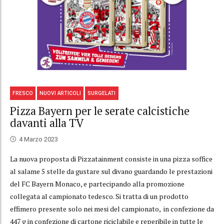
FRESCO
NUOVI ARTICOLI
SURGELATI
Pizza Bayern per le serate calcistiche
davanti alla TV
4 Marzo 2023
La nuova proposta di Pizzatainment consiste in una pizza soffice
al salame 5 stelle da gustare sul divano guardando le prestazioni
del FC Bayern Monaco, e partecipando alla promozione
collegata al campionato tedesco. Si tratta di un prodotto
effimero presente solo nei mesi del campionato, in confezione da
447 g in confezione di cartone riciclabile e reperibile in tutte le