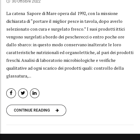
30 Ottobre 2022
La catena Sapore di Mare opera dal 1992, con la missione
dichiarata di “portare il miglior pesce in tavola, dopo averlo
selezionato con cura e surgelato fresco.” I suoi prodotti ittici
vengono surgelati a bordo dei pescherecci o entro poche ore
dallo sbarco: in questo modo conservano inalterate le loro
caratteristiche nutrizionali ed organolettiche, al pari dei prodotti
freschi. Analisi di laboratorio microbiologiche e verifiche
qualitative ad ogni scarico dei prodotti quali: controllo della
glassatura,...
CONTINUE READING