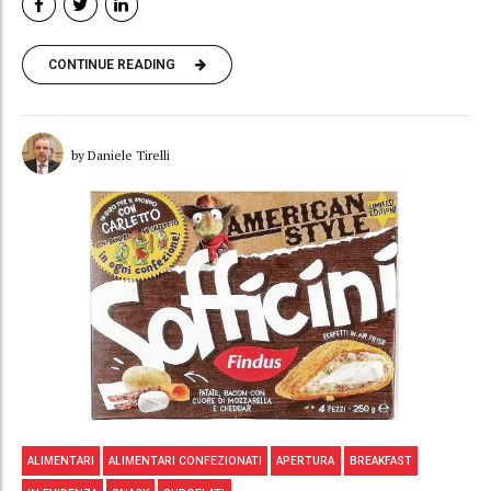
CONTINUE READING
by Daniele Tirelli
ALIMENTARI
ALIMENTARI CONFEZIONATI
APERTURA
BREAKFAST