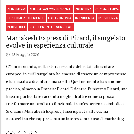
ALIMENTARI
ALIMENTARI CONFEZIONATI
APERTURA
CUCINA ETNICA
CUSTOMER EXPERIENCE
GASTRONOMIA
IN EVIDENZA
IN EVIDENZA
NUOVE IDEE
PIATTI PRONTI
SURGELATI
Marrakesh Express di Picard, il surgelato
evolve in esperienza culturale
13 Maggio 2026
C’è un momento, nella storia recente del retail alimentare
europeo, in cui il surgelato ha smesso di essere un compromesso
e ha iniziato a diventare una scelta. Quel momento ha un nome
preciso, almeno in Francia: Picard. E dentro l’universo Picard, una
linea in particolare racconta meglio di altre come si possa
trasformare un prodotto funzionale in un’esperienza simbolica.
Si chiama Marrakesh Express, linea ispirata alla cucina
marocchina che rappresenta un interessante caso di marketing...