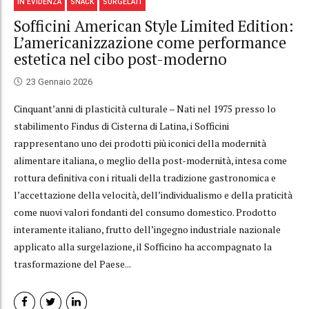
IN EVIDENZA
SNACK
SURGELATI
Sofficini American Style Limited Edition:
L’americanizzazione come performance
estetica nel cibo post-moderno
23 Gennaio 2026
Cinquant’anni di plasticità culturale – Nati nel 1975 presso lo
stabilimento Findus di Cisterna di Latina, i Sofficini
rappresentano uno dei prodotti più iconici della modernità
alimentare italiana, o meglio della post-modernità, intesa come
rottura definitiva con i rituali della tradizione gastronomica e
l’accettazione della velocità, dell’individualismo e della praticità
come nuovi valori fondanti del consumo domestico. Prodotto
interamente italiano, frutto dell’ingegno industriale nazionale
applicato alla surgelazione, il Sofficino ha accompagnato la
trasformazione del Paese...