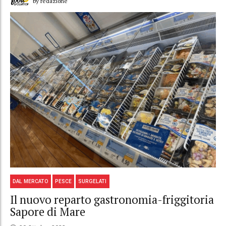
by redazione
DAL MERCATO
PESCE
SURGELATI
Il nuovo reparto gastronomia-friggitoria
Sapore di Mare