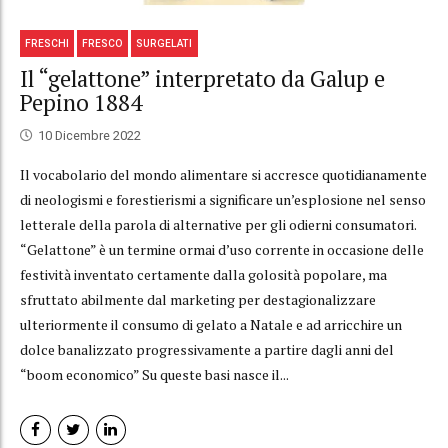
FRESCHI
FRESCO
SURGELATI
Il “gelattone” interpretato da Galup e
Pepino 1884
10 Dicembre 2022
Il vocabolario del mondo alimentare si accresce quotidianamente
di neologismi e forestierismi a significare un’esplosione nel senso
letterale della parola di alternative per gli odierni consumatori.
“Gelattone” è un termine ormai d’uso corrente in occasione delle
festività inventato certamente dalla golosità popolare, ma
sfruttato abilmente dal marketing per destagionalizzare
ulteriormente il consumo di gelato a Natale e ad arricchire un
dolce banalizzato progressivamente a partire dagli anni del
“boom economico” Su queste basi nasce il...