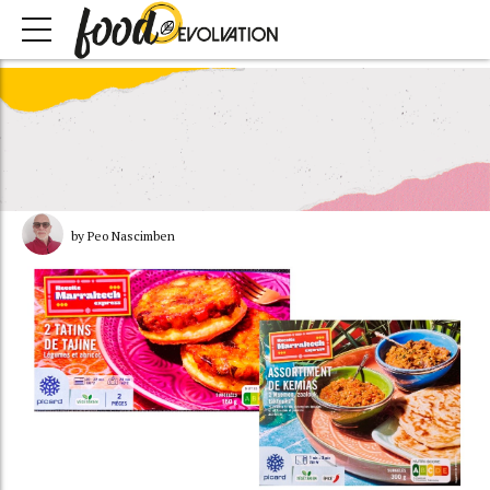
by Peo Nascimben