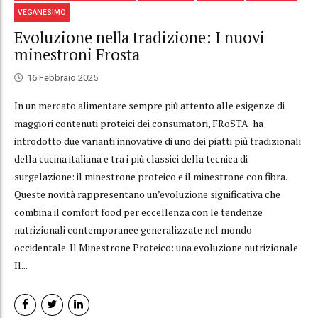
VEGANESIMO
Evoluzione nella tradizione: I nuovi
minestroni Frosta
16 Febbraio 2025
In un mercato alimentare sempre più attento alle esigenze di
maggiori contenuti proteici dei consumatori, FRoSTA ha
introdotto due varianti innovative di uno dei piatti più tradizionali
della cucina italiana e tra i più classici della tecnica di
surgelazione: il minestrone proteico e il minestrone con fibra.
Queste novità rappresentano un’evoluzione significativa che
combina il comfort food per eccellenza con le tendenze
nutrizionali contemporanee generalizzate nel mondo
occidentale. Il Minestrone Proteico: una evoluzione nutrizionale
Il...