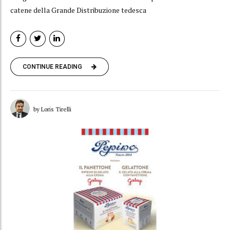
catene della Grande Distribuzione tedesca
CONTINUE READING
by Loris Tirelli