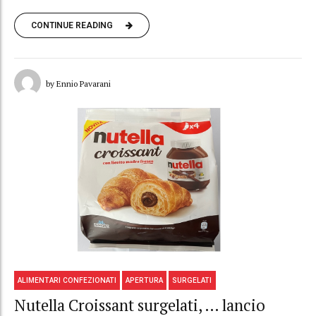
CONTINUE READING
by Ennio Pavarani
ALIMENTARI CONFEZIONATI
APERTURA
SURGELATI
Nutella Croissant surgelati, … lancio