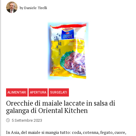
by Daniele Tirelli
ALIMENTARI
APERTURA
SURGELATI
Orecchie di maiale laccate in salsa di
galanga di Oriental Kitchen
5 Settembre 2023
In Asia, del maiale si mangia tutto: coda, cotenna, fegato, cuore,