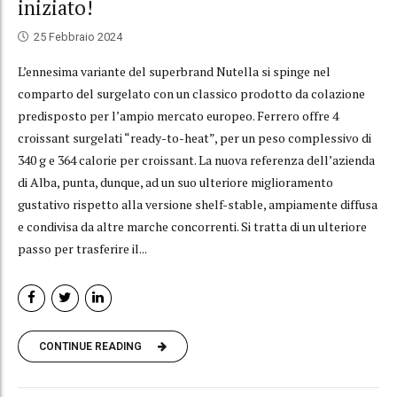
iniziato!
25 Febbraio 2024
L’ennesima variante del superbrand Nutella si spinge nel
comparto del surgelato con un classico prodotto da colazione
predisposto per l’ampio mercato europeo. Ferrero offre 4
croissant surgelati “ready-to-heat”, per un peso complessivo di
340 g e 364 calorie per croissant. La nuova referenza dell’azienda
di Alba, punta, dunque, ad un suo ulteriore miglioramento
gustativo rispetto alla versione shelf-stable, ampiamente diffusa
e condivisa da altre marche concorrenti. Si tratta di un ulteriore
passo per trasferire il...
CONTINUE READING