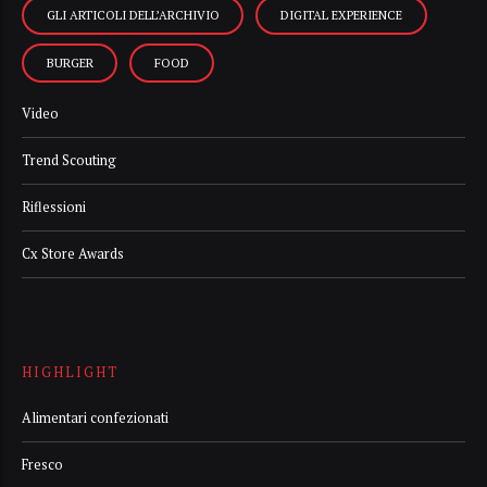
GLI ARTICOLI DELL’ARCHIVIO
DIGITAL EXPERIENCE
BURGER
FOOD
Video
Trend Scouting
Riflessioni
Cx Store Awards
HIGHLIGHT
Alimentari confezionati
Fresco