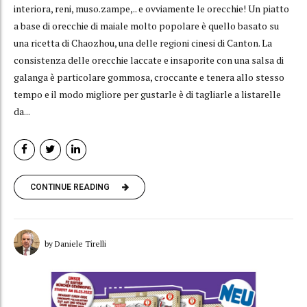
interiora, reni, muso.zampe,.. e ovviamente le orecchie! Un piatto
a base di orecchie di maiale molto popolare è quello basato su
una ricetta di Chaozhou, una delle regioni cinesi di Canton. La
consistenza delle orecchie laccate e insaporite con una salsa di
galanga è particolare gommosa, croccante e tenera allo stesso
tempo e il modo migliore per gustarle è di tagliarle a listarelle
da...
CONTINUE READING
by Daniele Tirelli