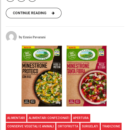
CONTINUE READING
by Ennio Pavarani
ALIMENTARI
ALIMENTARI CONFEZIONATI
APERTURA
CONSERVE VEGETALI E ANIMALI
ORTOFRUTTA
SURGELATI
TRADIZIONE