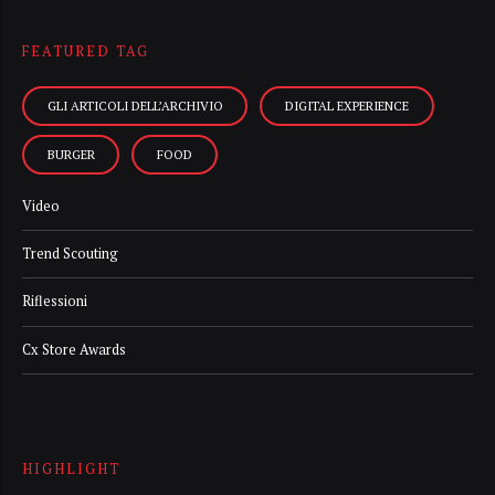
FEATURED TAG
GLI ARTICOLI DELL’ARCHIVIO
DIGITAL EXPERIENCE
BURGER
FOOD
Video
Trend Scouting
Riflessioni
Cx Store Awards
HIGHLIGHT